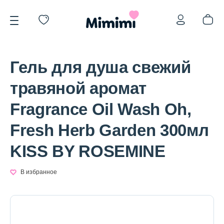
Гель для душа свежий
травяной аромат
Fragrance Oil Wash Oh,
*OVERSTOCK -30%
Fresh Herb Garden 300мл
KISS BY ROSEMINE
Уход за лицом
В избранное
Волосы