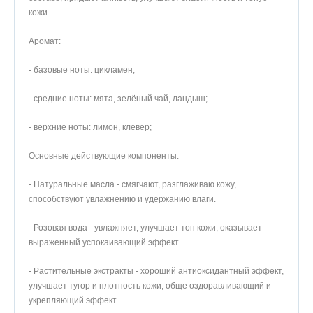
кожи.
Аромат:
- базовые ноты: цикламен;
- средние ноты: мята, зелёный чай, ландыш;
- верхние ноты: лимон, клевер;
Основные действующие компоненты:
- Натуральные масла - смягчают, разглаживаю кожу,
способствуют увлажнению и удержанию влаги.
- Розовая вода - увлажняет, улучшает тон кожи, оказывает
выраженный успокаивающий эффект.
- Растительные экстракты - хороший антиоксидантный эффект,
улучшает тугор и плотность кожи, обще оздоравливающий и
укрепляющий эффект.