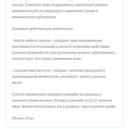
прыщи. Помогают коже поддерживать идеальный уровень
увлажнения для последующего заживления ранки и
минимального рубцевания.
Основные действующие компоненты:
- Масло чайного дерева - обладает ярко выраженными
противовоспалительными и антисептическими свойствами,
успешно применяется при хронических кожных заболеваниях, ,
способствует быстрому заживлению кожи.
- Салициловая кислота - обладает антибактериальной и
бактерицидной активностью, регулирует работу сальных
желез.
Способ применения: выберите наклейку по размеру и
нанесите прямо на акне. Оставьте наклейку на 8-12 часов на
лице. Можно использовать как в дневное, так и в ночное время.
Объем: 24 шт.