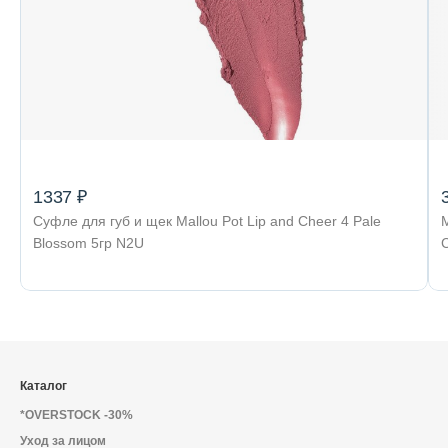
1337 ₽
Суфле для губ и щек Mallou Pot Lip and Cheer 4 Pale
Blossom 5гр N2U
C
Каталог
*OVERSTOCK -30%
Уход за лицом