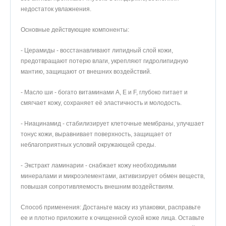
недостаток увлажнения.
Основные действующие компоненты:
- Церамиды - восстанавливают липидный слой кожи,
предотвращают потерю влаги, укрепляют гидролипидную
мантию, защищают от внешних воздействий.
- Масло ши - богато витаминами A, E и F, глубоко питает и
смягчает кожу, сохраняет её эластичность и молодость.
- Ниацинамид - стабилизирует клеточные мембраны, улучшает
тонус кожи, выравнивает поверхность, защищает от
неблагоприятных условий окружающей среды.
- Экстракт ламинарии - снабжает кожу необходимыми
минералами и микроэлементами, активизирует обмен веществ,
повышая сопротивляемость внешним воздействиям.
Способ применения: Достаньте маску из упаковки, расправьте
ее и плотно приложите к очищенной сухой коже лица. Оставьте