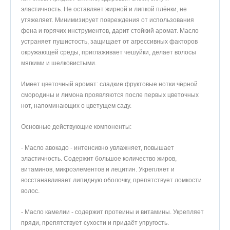
эластичность. Не оставляет жирной и липкой плёнки, не
утяжеляет. Минимизирует повреждения от использования
фена и горячих инструментов, дарит стойкий аромат. Масло
устраняет пушистость, защищает от агрессивных факторов
окружающей среды, приглаживает чешуйки, делает волосы
мягкими и шелковистыми.
Имеет цветочный аромат: сладкие фруктовые нотки чёрной
смородины и лимона проявляются после первых цветочных
нот, напоминающих о цветущем саду.
Основные действующие компоненты:
- Масло авокадо - интенсивно увлажняет, повышает
эластичность. Содержит большое количество жиров,
витаминов, микроэлементов и лецитин. Укрепляет и
восстанавливает липидную оболочку, препятствует ломкости
волос.
- Масло камелии - содержит протеины и витамины. Укрепляет
пряди, препятствует сухости и придаёт упругость.