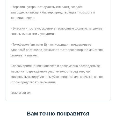
- Кератин - устраняет сухость, смягчает, создаёт
влагоудерживающий барьер, предотвращает ломкость и
кондиционирует.
- Эластин - протеин, укрепляет волосяные фолликулы, делает
волосы сильными и упругими.
- Токоферол (витамин E) - антиоксидант, поддерживает
здоровый рост волос, оказывает фотопротекторное действие,
смягчает и питает.
Способ применения: нанесите и равномерно распределите
масло на повреждённом участке волос перед тем, как
завершить укладку. Используйте средство для кончиков волос,
чтобы предотвратить сечение.
Объем: 30 мл.
Вам точно понравится