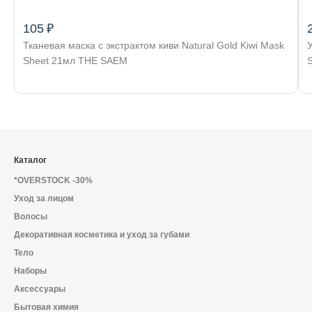
105 ₽
Тканевая маска с экстрактом киви Natural Gold Kiwi Mask
У
Sheet 21мл THE SAEM
Каталог
*OVERSTOCK -30%
Уход за лицом
Волосы
Декоративная косметика и уход за губами
Тело
Наборы
Аксессуары
Бытовая химия