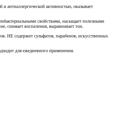
ой и антиаллергической активностью, оказывает
нтибактериальными свойствами, насыщает полезными
ие, снимает воспаления, выравнивает тон.
тов. НЕ содержит сульфатов, парабенов, искусственных
одходит для ежедневного применения.