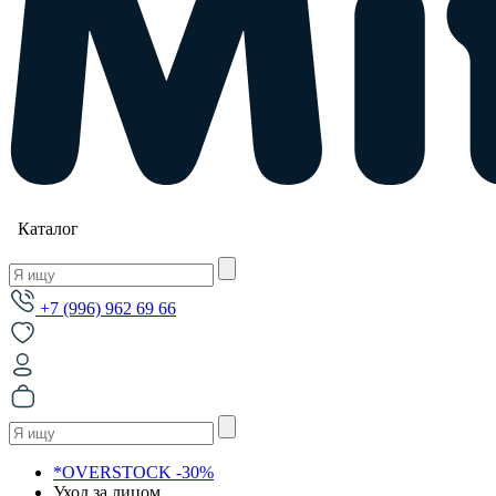
Каталог
+7 (996) 962 69 66
*OVERSTOCK -30%
Уход за лицом