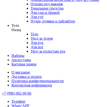
Основа под макияж
Тональные средства
Для глаз и бровей
Для губ
Пудра, румяна и хайлайтер
Тело
Назад
Тело
Уход за телом
Для рук
Для ног
Уход за полостью рта
Наборы
Аксессуары
Бытовая химия
О магазине
Доставка и оплата
Политика конфиденциальности
Контактная информация
+7 (996) 962 69 66
Телефон
Whats’APP