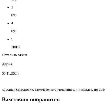
3
0%
4
0%
5
100%
Оставить отзыв
Дарья
06.11.2024
хорошая сыворотка, замечательно увлажняет, липковата, но сов
Вам точно понравится