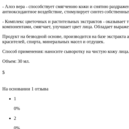
- Алоэ вера - способствует смягчению кожи и снятию раздраже
антиоксидантное воздействие, стимулирует синтез собственны
- Комплекс цветочных и растительных экстрактов - оказыва
компонентами, смягчает, улучшает цвет лица. Обладает выраж
Продукт на безводной основе, производится на базе экстракта
красителей, спирта, минеральных масел и отдушек.
Способ применения: наносите сыворотку на чистую кожу лица.
Объем: 30 мл.
5
На основании 1 отзыва
1
0%
2
0%