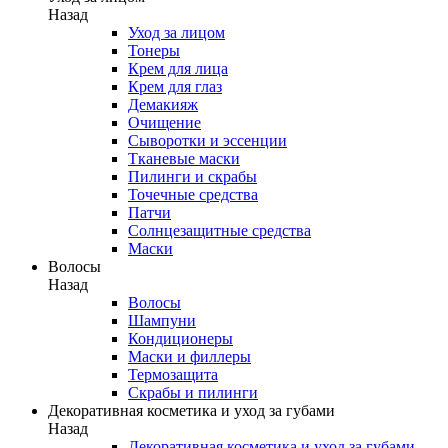
Назад
Уход за лицом
Тонеры
Крем для лица
Крем для глаз
Демакияж
Очищение
Сыворотки и эссенции
Тканевые маски
Пилинги и скрабы
Точечные средства
Патчи
Солнцезащитные средства
Маски
Волосы
Назад
Волосы
Шампуни
Кондиционеры
Маски и филлеры
Термозащита
Скрабы и пилинги
Декоративная косметика и уход за губами
Назад
Декоративная косметика и уход за губами