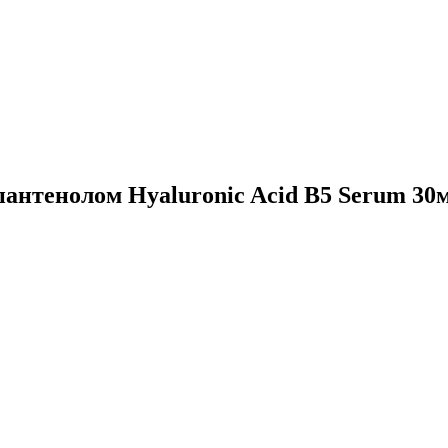
пантенолом Hyaluronic Acid B5 Serum 