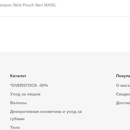
ampoo Stick Pouch 8мл MASIL
Каталог
Покуп
*OVERSTOCK -30%
О мага
Уход за лицом
Скидк
Волосы
Достав
Декоративная косметика и уход за
губами
Тело