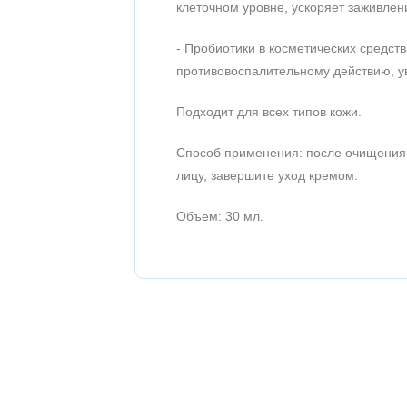
клеточном уровне, ускоряет заживле
- Пробиотики в косметических средс
противовоспалительному действию, у
Подходит для всех типов кожи.
Способ применения: после очищения 
лицу, завершите уход кремом.
Объем: 30 мл.