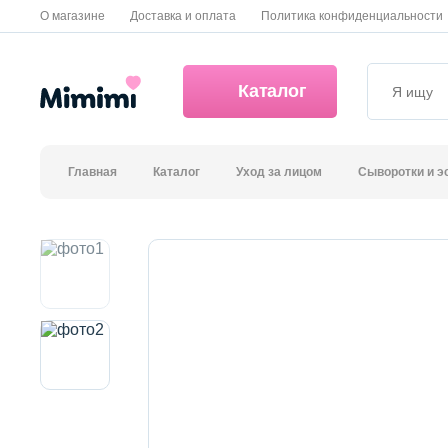
О магазине
Доставка и оплата
Политика конфиденциальности
Каталог
Главная
Каталог
Уход за лицом
Сыворотки и э
*OVERSTOCK -30%
Уход за лицом
Волосы
Декоративная косметика и уход за губами