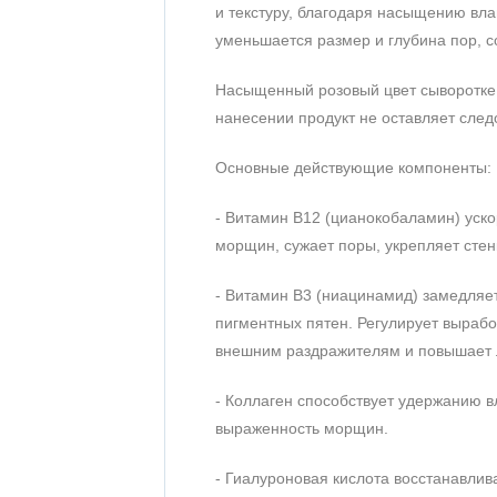
и текстуру, благодаря насыщению вла
уменьшается размер и глубина пор,
Насыщенный розовый цвет сыворотке 
нанесении продукт не оставляет следо
Основные действующие компоненты:
- Витамин B12 (цианокобаламин) уск
морщин, сужает поры, укрепляет стен
- Витамин B3 (ниацинамид) замедляет
пигментных пятен. Регулирует вырабо
внешним раздражителям и повышает 
- Коллаген способствует удержанию в
выраженность морщин.
- Гиалуроновая кислота восстанавлив