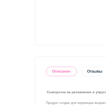
Тело
Наборы
Аксессуары
Бытовая химия
Описание
Отзывы
Сыворотка на увлажнение и упругос
Оставить отзыв
Продукт создан для коррекции возрас