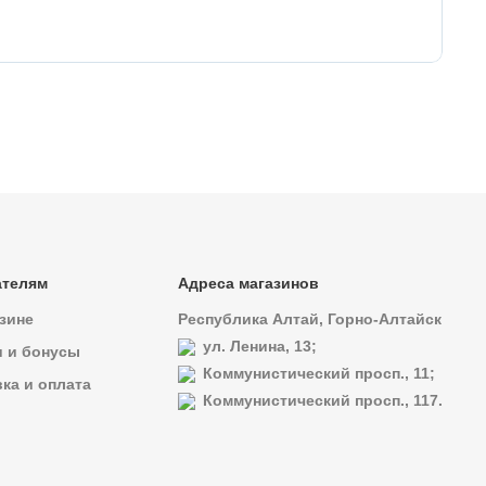
То
ателям
Адреса магазинов
зине
Республика Алтай, Горно-Алтайск
ул. Ленина, 13;
и и бонусы
Коммунистический просп., 11;
ка и оплата
Коммунистический просп., 117.