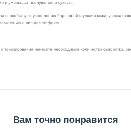
ние и уменьшает шелушение и сухость.
твах способствуют укреплению барьерной функции кожи, успокаива
влажнению и anti-age эффекту.
и тонизирования нанесите необходимое количество сыворотки, ра
Вам точно понравится