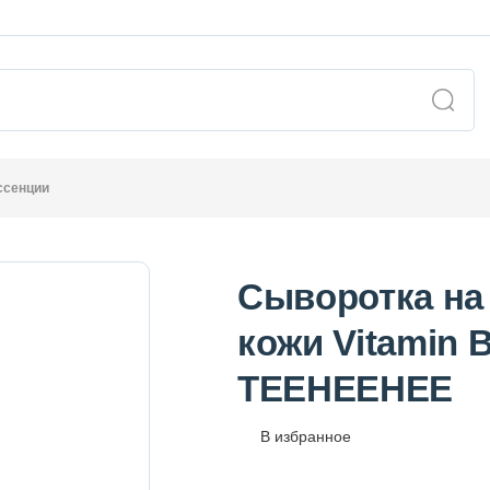
ссенции
Сыворотка на
кожи Vitamin 
TEEHEEHEE
В избранное