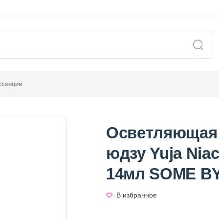
ссенции
Осветляющая 
юдзу Yuja Nia
14мл SOME BY
В избранное