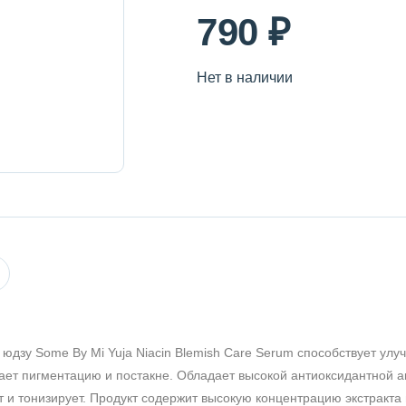
790 ₽
Нет в наличии
юдзу Some By Mi Yuja Niacin Blemish Care Serum способствует ул
вает пигментацию и постакне. Обладает высокой антиоксидантной а
 и тонизирует. Продукт содержит высокую концентрацию экстракта 