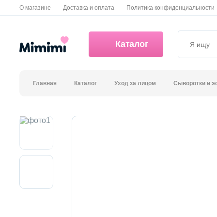
О магазине
Доставка и оплата
Политика конфиденциальности
Каталог
Главная
Каталог
Уход за лицом
Сыворотки и э
*OVERSTOCK -30%
Уход за лицом
Волосы
Декоративная косметика и уход за губами