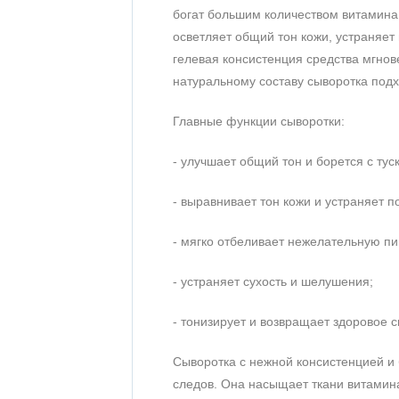
богат большим количеством витамина 
осветляет общий тон кожи, устраняет
гелевая консистенция средства мгнов
натуральному составу сыворотка подх
Главные функции сыворотки:
- улучшает общий тон и борется с тус
- выравнивает тон кожи и устраняет п
- мягко отбеливает нежелательную пи
- устраняет сухость и шелушения;
- тонизирует и возвращает здоровое с
Сыворотка с нежной консистенцией и 
следов. Она насыщает ткани витамина