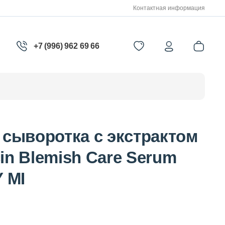
Контактная информация
+7 (996) 962 69 66
сыворотка с экстрактом
cin Blemish Care Serum
 MI