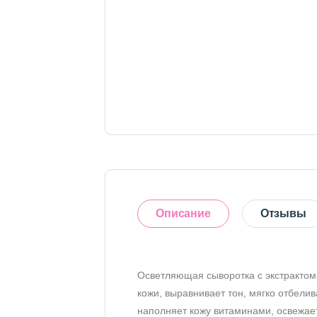
Тело
Наборы
Аксессуары
Бытовая химия
Описание
Отзывы
Осветляющая сыворотка с экстрактом 
Оставить отзыв
кожи, выравнивает тон, мягко отбели
наполняет кожу витаминами, освежает