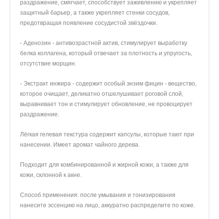
раздражение, смягчает, способствует заживлению и укрепляет
защитный барьер, а также укрепляет стенки сосудов,
предотвращая появление сосудистой звёздочки.
- Аденозин - антивозрастной актив, стимулирует выработку
белка коллагена, который отвечает за плотность и упругость,
отсутствие морщин.
- Экстракт инжира - содержит особый энзим фицин - вещество,
которое очищает, деликатно отшелушивает роговой слой,
выравнивает тон и стимулирует обновление, не провоцирует
раздражение.
Лёгкая гелевая текстура содержит капсулы, которые тают при
нанесении. Имеет аромат чайного дерева.
Подходит для комбинированной и жирной кожи, а также для
кожи, склонной к акне.
Способ применения: после умывания и тонизирования
нанесите эссенцию на лицо, аккуратно распределите по коже.