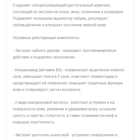
Содержит себорегулирующий растительный комплекс,
состоящий из экстрактов сосны, вяза, ослинника и пуэарарии.
Подавляет излишнюю выработку себума, регулирует
себовыделение и улучшает состояние жирной кожи.
Основные действующие компоненты:
- Экстракт чайного дерева - оказывает противомикробное
действие и подавляет воспаление.
- Ниацинамид (витамин B3) - нормализует выделение кожного
сала, уменьшает блеск в Т-зоне, осветляет пигментацию и
предотвращает её появление, повышает защитные функции
кожи и стимулирует синтез коллагена.
- 2 вида гиалуроновой кислоты- работают в глубине и на
поверхности кожи, увлажняя и удерживая влагу, устраняя
сухость и чувство стянутости, а также сглаживая рельеф и
повышая эластичность.
- Экстракт центеллы азиатской - устраняет покраснение и