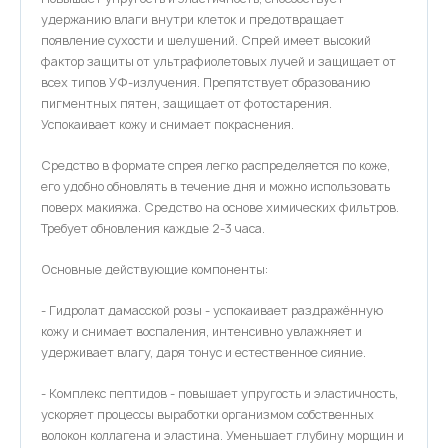
удержанию влаги внутри клеток и предотвращает
появление сухости и шелушений. Спрей имеет высокий
фактор защиты от ультрафиолетовых лучей и защищает от
всех типов УФ-излучения. Препятствует образованию
пигментных пятен, защищает от фотостарения.
Успокаивает кожу и снимает покраснения.
Средство в формате спрея легко распределяется по коже,
его удобно обновлять в течение дня и можно использовать
поверх макияжа. Средство на основе химических фильтров.
Требует обновления каждые 2-3 часа.
Основные действующие компоненты:
- Гидролат дамасской розы - успокаивает раздражённую
кожу и снимает воспаления, интенсивно увлажняет и
удерживает влагу, даря тонус и естественное сияние.
- Комплекс пептидов - повышает упругость и эластичность,
ускоряет процессы выработки организмом собственных
волокон коллагена и эластина. Уменьшает глубину морщин и