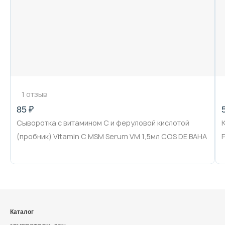
1 отзыв
85 ₽
Сыворотка с витамином С и феруловой кислотой
(пробник) Vitamin C MSM Serum VM 1,5мл COS DE BAHA
Каталог