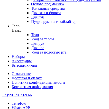
Основа под макияж
Тональные средства
Для глаз и бровей
Для губ
Пудра, румяна и хайлайтер
Тело
Назад
Тело
Уход за телом
Для рук
Для ног
Уход за полостью рта
Наборы
Аксессуары
Бытовая химия
О магазине
Доставка и оплата
Политика конфиденциальности
Контактная информация
+7 (996) 962 69 66
Телефон
Whats’APP