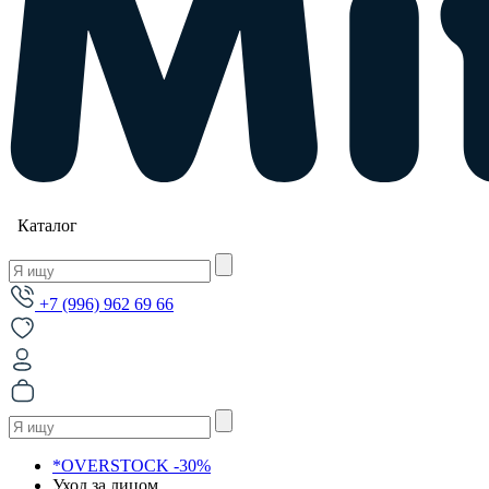
Каталог
+7 (996) 962 69 66
*OVERSTOCK -30%
Уход за лицом