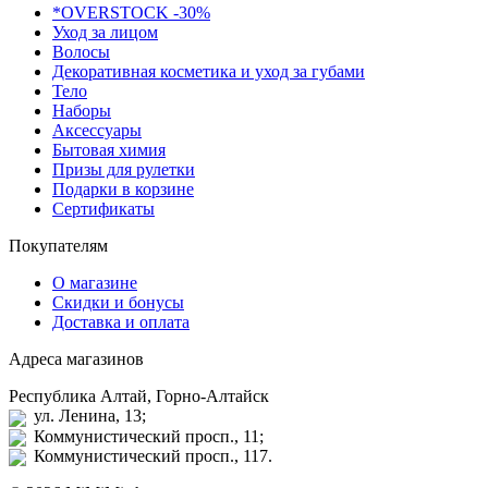
*OVERSTOCK -30%
Уход за лицом
Волосы
Декоративная косметика и уход за губами
Тело
Наборы
Аксессуары
Бытовая химия
Призы для рулетки
Подарки в корзине
Сертификаты
Покупателям
О магазине
Скидки и бонусы
Доставка и оплата
Адреса магазинов
Республика Алтай, Горно-Алтайск
ул. Ленина, 13;
Коммунистический просп., 11;
Коммунистический просп., 117.