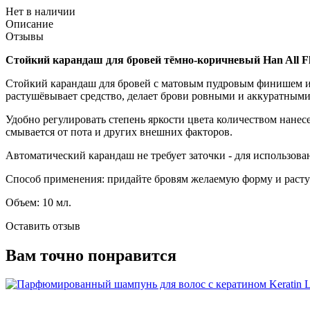
Нет в наличии
Описание
Отзывы
Стойкий карандаш для бровей тёмно-коричневый Han All Fl
Стойкий карандаш для бровей с матовым пудровым финишем име
растушёвывает средство, делает брови ровными и аккуратными.
Удобно регулировать степень яркости цвета количеством нанес
смывается от пота и других внешних факторов.
Автоматический карандаш не требует заточки - для использова
Способ применения: придайте бровям желаемую форму и расту
Объем: 10 мл.
Оставить отзыв
Вам точно понравится