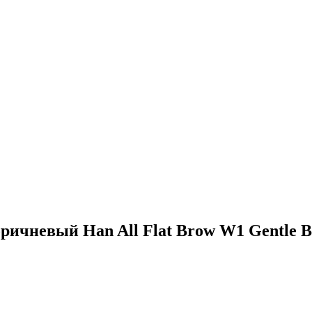
оричневый Han All Flat Brow W1 Gentl