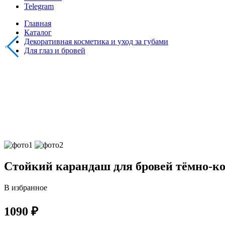
Telegram
Главная
Каталог
Декоративная косметика и уход за губами
Для глаз и бровей
Стойкий карандаш для бровей тёмно-к
В избранное
1090 ₽