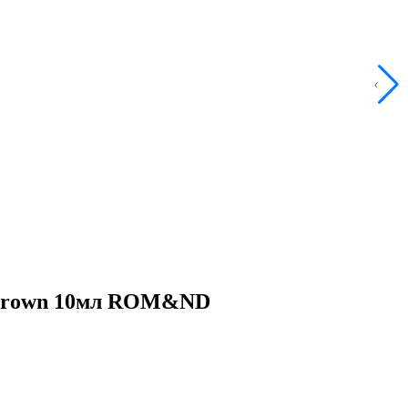
e Brown 10мл ROM&ND