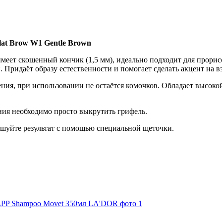
at Brow W1 Gentle Brown
ет скошенный кончик (1,5 мм), идеально подходит для прорисо
 Придаёт образу естественности и помогает сделать акцент на в
ения, при использовании не остаётся комочков. Обладает высоко
ния необходимо просто выкрутить грифель.
шуйте результат с помощью специальной щеточки.