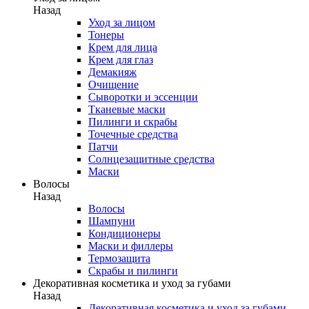
Назад
Уход за лицом
Тонеры
Крем для лица
Крем для глаз
Демакияж
Очищение
Сыворотки и эссенции
Тканевые маски
Пилинги и скрабы
Точечные средства
Патчи
Солнцезащитные средства
Маски
Волосы
Назад
Волосы
Шампуни
Кондиционеры
Маски и филлеры
Термозащита
Скрабы и пилинги
Декоративная косметика и уход за губами
Назад
Декоративная косметика и уход за губами