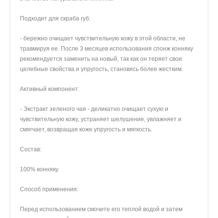
Подходит для скраба губ:
- бережно очищает чувствительную кожу в этой области, не
травмируя ее. После 3 месяцев использования спонж конняку
рекомендуется заменить на новый, так как он теряет свои
целебные свойства и упругость, становясь более жестким.
Активный компонент:
- Экстракт зеленого чая - деликатно очищает сухую и
чувствительную кожу, устраняет шелушение, увлажняет и
смягчает, возвращая коже упругость и мягкость.
Состав:
100% конняку.
Способ применения:
Перед использованием смочите его теплой водой и затем