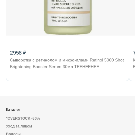
2958 ₽
Сыворотка c ретинолом и микроиглами Retinol 5000 Shot
Brightening Booster Serum 30мл TEEHEEHEE
Каталог
*OVERSTOCK -30%
Уход за лицом
Волосы