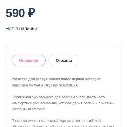
590 ₽
Нет в наличии
Описание
Отзывы
Расческа для распутывания волос черная Detangler
Hairbrush for Wet & Dry Hair SOLOMEYA
Оставить отзыв
Подвижная био-расческа для волос черного цвета - это
комфортное расчесывание, которое дарит легкий и приятный
массажный эффект.
Расческа имеет подвижный корпус и мягкие гибкие V-
образные зубчики, что обеспечивает аккуратное скольжение