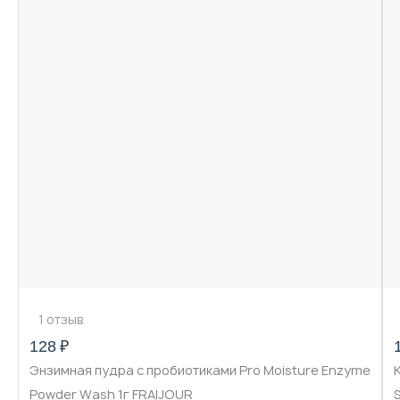
1 отзыв
128 ₽
Энзимная пудра с пробиотиками Pro Moisture Enzyme
Powder Wash 1г FRAIJOUR