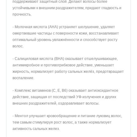
поддерживают защитный слой. Делают волосы более
устойчивыми к внешним раздражителям, придают гладкость и
прочность.
- Молочная кислота (AHA) устраняет шелушение, удаляет
омертвевшие частицы с поверхности кожи, восстанавливает
оптимальный уровень увлажнённости и способствует росту
волос.
- Салициловая кислота (BHA) оказывает отшелушивающее,
антимикробное и противогрибковое действие, уменьшает
жирность, нормализует работу сальных желёз, предотвращает
воспаление.
- Комплекс витаминов (C, E, B6) оказывает антиоксидантное
действие, защищая от последствий УФ-излучения и других
внешних раздражителей, оздоравливает волосы.
- Ментол улучшает кровообращение и питание луковиц волос,
тем самым стимулируя рост волос, а также нормализует
активность сальных желез.