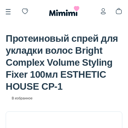
Протеиновый спрей для
укладки волос Bright
Complex Volume Styling
*OVERSTOCK -30%
Fixer 100мл ESTHETIC
HOUSE CP-1
Уход за лицом
В избранное
Волосы