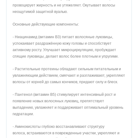
провоцирует жирность и не утяжеляет. Окутывает волосы
неощутимой защитной вуалью.
Основные действующие компоненты:
- Ниацинамид (витамин B3) питает волосяные луковицы,
успокаивает раздражённую кожу головы и способствует
активному росту. Улучшает микроциркуляцию, пробуждает
спящие луковицы, делает волос более плотным и упругими.
- Растительные протеины обладают сильным питательным и
увлажняющим действием, смягчают и разглаживают, укрепляют
волосы от корней до самых кончиков, придают силу и блеск.
- Пантенол (витамин B5) стимулирует интенсивный рост и
появление новых волосяных луковиц, препятствует
выпадению, увлажняет и поддерживает оптимальный уровень
гидратации.
- Аминокислоты глубоко восстанавливают структуру
волоса, встраиваются в поврежденные участки, укрепляют и