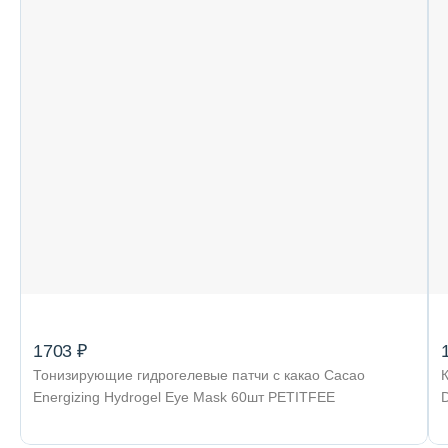
1703 ₽
Тонизирующие гидрогелевые патчи с какао Cacao
К
Energizing Hydrogel Eye Mask 60шт PETITFEE