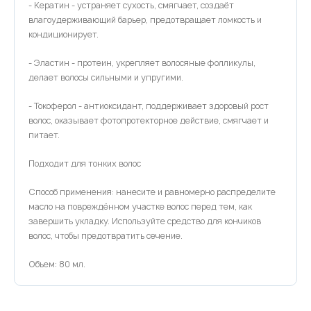
- Кератин - устраняет сухость, смягчает, создаёт
влагоудерживающий барьер, предотвращает ломкость и
кондиционирует.
- Эластин - протеин, укрепляет волосяные фолликулы,
делает волосы сильными и упругими.
- Токоферол - антиоксидант, поддерживает здоровый рост
волос, оказывает фотопротекторное действие, смягчает и
питает.
Подходит для тонких волос
Способ применения: нанесите и равномерно распределите
масло на повреждённом участке волос перед тем, как
завершить укладку. Используйте средство для кончиков
волос, чтобы предотвратить сечение.
Объем: 80 мл.