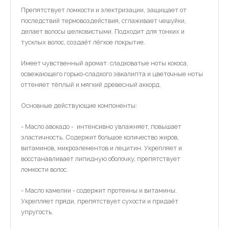
Препятствует ломкости и электризации, защищает от
последствий термовоздействия, сглаживает чешуйки,
делает волосы шелковистыми. Подходит для тонких и
тусклых волос, создаёт лёгкое покрытие.
Имеет чувственный аромат: сладковатые ноты кокоса,
освежающего горько-сладкого эвкалипта и цветочные ноты
оттеняет тёплый и мягкий древесный аккорд.
Основные действующие компоненты:
- Масло авокадо - интенсивно увлажняет, повышает
эластичность. Содержит большое количество жиров,
витаминов, микроэлементов и лецитин. Укрепляет и
восстанавливает липидную оболочку, препятствует
ломкости волос.
- Масло камелии - содержит протеины и витамины.
Укрепляет пряди, препятствует сухости и придаёт
упругость.