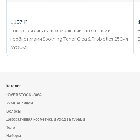
1157 ₽
Тонер для лица успокаивающий с центелой и
пробиотиками Soothing Toner Cica & Probiotics 250мл
AYOUME
Каталог
*OVERSTOCK -30%
Уход за лицом
Волосы
Декоративная косметика и уход за губами
Тело
Наборы