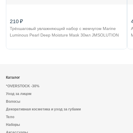
210 ₽
Трёхшаговый увлажняющий набор с жемчугом Marine
Luminous Pearl Deep Moisture Mask 30мл JMSOLUTION
M
Каталог
*OVERSTOCK -30%
Уход за лицом
Волосы
Декоративная косметика и уход за губами
Тело
Наборы
Аксессуары