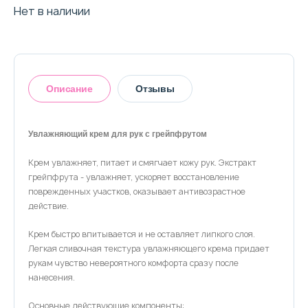
Нет в наличии
Описание
Отзывы
Увлажняющий крем для рук с грейпфрутом
Крем увлажняет, питает и смягчает кожу рук. Экстракт
Оставить отзыв
грейпфрута - увлажняет, ускоряет восстановление
поврежденных участков, оказывает антивозрастное
действие.
Крем быстро впитывается и не оставляет липкого слоя.
Легкая сливочная текстура увлажняющего крема придает
рукам чувство невероятного комфорта сразу после
нанесения.
Основные действующие компоненты: