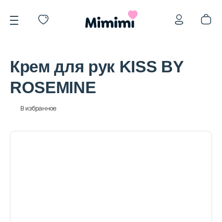
Крем для рук KISS BY
ROSEMINE
*OVERSTOCK -30%
В избранное
Уход за лицом
Волосы