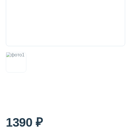
Декоративная косметика и уход за
губами
Тело
Наборы
Аксессуары
Бытовая химия
1390 ₽