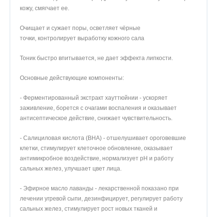
кожу, смягчает ее.
Очищает и сужает поры, осветляет чёрные
точки, контролирует выработку кожного сала
Тоник быстро впитывается, не дает эффекта липкости.
Основные действующие компоненты:
- Ферментированный экстракт хауттюйнии - ускоряет
заживление, борется с очагами воспаления и оказывает
антисептическое действие, снижает чувствительность.
- Салициловая кислота (BHA) - отшелушивает ороговевшие
клетки, стимулирует клеточное обновление, оказывает
антимикробное воздействие, нормализует pH и работу
сальных желез, улучшает цвет лица.
- Эфирное масло лаванды - лекарственной показано при
лечении угревой сыпи, дезинфицирует, регулирует работу
сальных желез, стимулирует рост новых тканей и