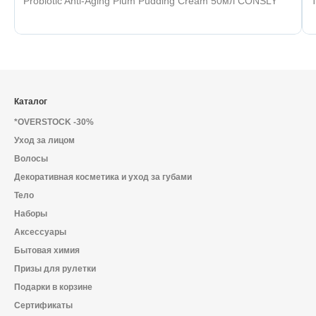
Probiotic Anti-Aging Plum Pudding Cream 50мл CONSLY
Каталог
*OVERSTOCK -30%
Уход за лицом
Волосы
Декоративная косметика и уход за губами
Тело
Наборы
Аксессуары
Бытовая химия
Призы для рулетки
Подарки в корзине
Сертификаты