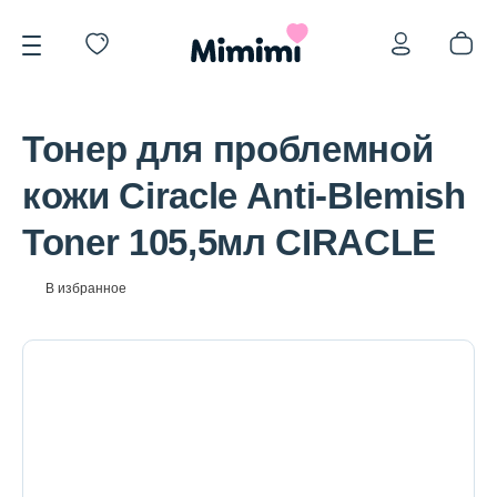
Тонер для проблемной
кожи Ciracle Anti-Blemish
Toner 105,5мл CIRACLE
*OVERSTOCK -30%
В избранное
Уход за лицом
Волосы