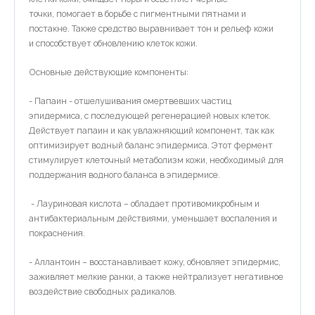
точки, помогает в борьбе с пигментными пятнами и
постакне. Также средство выравнивает тон и рельеф кожи
и способствует обновлению клеток кожи.
Основные действующие компоненты:
- Папаин - отшелушивания омертвевших частиц
эпидермиса, с последующей регенерацией новых клеток.
Действует папаин и как увлажняющий компонент, так как
оптимизирует водный баланс эпидермиса. Этот фермент
стимулирует клеточный метаболизм кожи, необходимый для
поддержания водного баланса в эпидермисе.
- Лауриновая кислота – обладает противомикробным и
антибактериальным действиями, уменьшает воспаления и
покраснения.
- Аллантоин – восстанавливает кожу, обновляет эпидермис,
заживляет мелкие ранки, а также нейтрализует негативное
воздействие свободных радикалов.