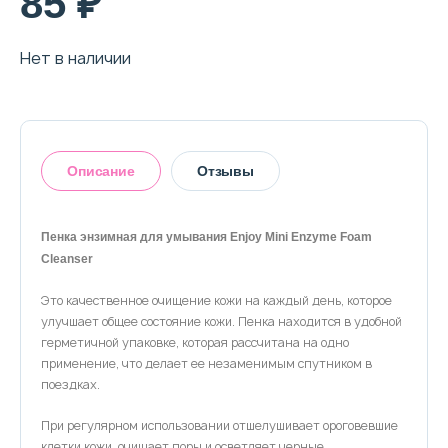
85 ₽
Нет в наличии
Описание
Отзывы
Пенка энзимная для умывания Enjoy Mini Enzyme Foam
Cleanser
Оставить отзыв
Это качественное очищение кожи на каждый день, которое
улучшает общее состояние кожи. Пенка находится в удобной
герметичной упаковке, которая рассчитана на одно
применение, что делает ее незаменимым спутником в
поездках.
При регулярном использовании отшелушивает ороговевшие
клетки кожи, очищает поры и осветляет черные