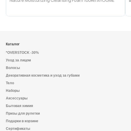
Nature Moisturizing Cleansing Foam 100мл AYOUME
Каталог
*OVERSTOCK -30%
Уход за лицом
Волосы
Декоративная косметика и уход за губами
Тело
Наборы
Аксессуары
Бытовая химия
Призы для рулетки
Подарки в корзине
Сертификаты