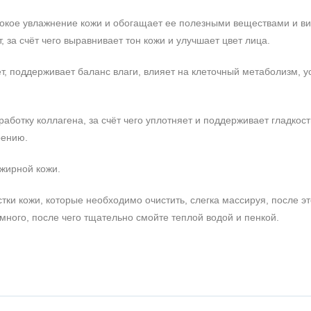
убокое увлажнение кожи и обогащает ее полезными веществами и в
за счёт чего выравнивает тон кожи и улучшает цвет лица.
ет, поддерживает баланс влаги, влияет на клеточный метаболизм, у
аботку коллагена, за счёт чего уплотняет и поддерживает гладкост
рению.
жирной кожи.
тки кожи, которые необходимо очистить, слегка массируя, после эт
ного, после чего тщательно смойте теплой водой и пенкой.