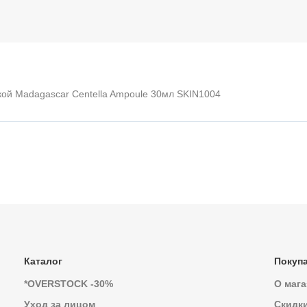
кой Madagascar Centella Ampoule 30мл SKIN1004
Каталог
Покуп
*OVERSTOCK -30%
О мага
Уход за лицом
Скидк