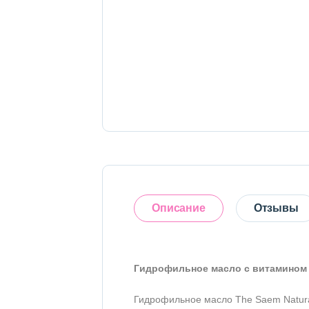
Тело
Наборы
Аксессуары
Бытовая химия
Описание
Отзывы
Гидрофильное масло с витамином Е 
Оставить отзыв
Гидрофильное масло The Saem Natural 