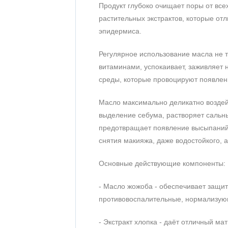
Продукт глубоко очищает поры от все
растительных экстрактов, которые о
эпидермиса.
Регулярное использование масла не 
витаминами, успокаивает, заживляет
среды, которые провоцируют появлен
Масло максимально деликатно воздей
выделение себума, растворяет сальны
предотвращает появление высыпаний,
снятия макияжа, даже водостойкого, 
Основные действующие компоненты:
- Масло жожоба - обеспечивает защит
противовоспалительные, нормализующ
- Экстракт хлопка - даёт отличный м