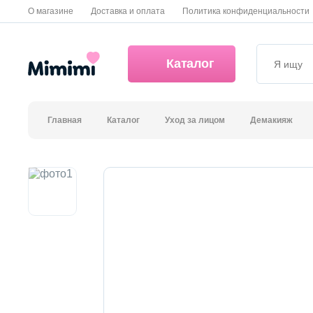
О магазине
Доставка и оплата
Политика конфиденциальности
Каталог
Главная
Каталог
Уход за лицом
Демакияж
*OVERSTOCK -30%
Уход за лицом
Волосы
Декоративная косметика и уход за губами