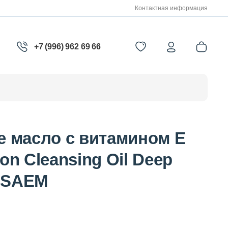
Контактная информация
+7 (996) 962 69 66
 масло с витамином Е
ion Cleansing Oil Deep
E SAEM