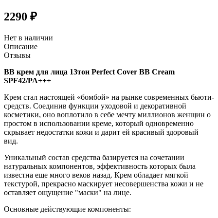
2290 ₽
Нет в наличии
Описание
Отзывы
BB крем для лица 13тон Perfect Cover BB Cream
SPF42/PA+++
Крем стал настоящей «бомбой» на рынке современных бьюти-
средств. Соединив функции уходовой и декоративной
косметики, оно воплотило в себе мечту миллионов женщин о
простом в использовании креме, который одновременно
скрывает недостатки кожи и дарит ей красивый здоровый
вид.
Уникальный состав средства базируется на сочетании
натуральных компонентов, эффективность которых была
известна еще много веков назад. Крем обладает мягкой
текстурой, прекрасно маскирует несовершенства кожи и не
оставляет ощущение "маски" на лице.
Основные действующие компоненты: