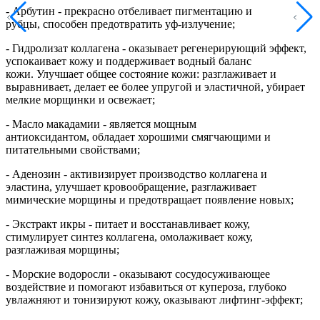
- Арбутин - прекрасно отбеливает пигментацию и
рубцы, способен предотвратить уф-излучение;
- Гидролизат коллагена - оказывает регенерирующий эффект,
успокаивает кожу и поддерживает водный баланс
кожи. Улучшает общее состояние кожи: разглаживает и
выравнивает, делает ее более упругой и эластичной, убирает
мелкие морщинки и освежает;
- Масло макадамии - является мощным
антиоксидантом, обладает хорошими смягчающими и
питательными свойствами;
- Аденозин - активизирует производство коллагена и
эластина, улучшает кровообращение, разглаживает
мимические морщины и предотвращает появление новых;
- Экстракт икры - питает и восстанавливает кожу,
стимулирует синтез коллагена, омолаживает кожу,
разглаживая морщины;
- Морские водоросли - оказывают сосудосуживающее
воздействие и помогают избавиться от купероза, глубоко
увлажняют и тонизируют кожу, оказывают лифтинг-эффект;