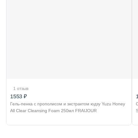
1 отзыв
1553 ₽
Гель-пенка с прополисом и экстрактом юдзу Yuzu Honey
С
All Clear Cleansing Foam 250мл FRAIJOUR