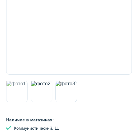
Декоративная косметика и уход за
губами
Тело
Наборы
Аксессуары
Бытовая химия
Наличие в магазинах:
Коммунистический, 11