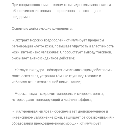
При соприкосновении с теплом кожи гидрогель слегка тает и
обеспечивает интенсивное проникновение эссенции в
эпидермис.
Основные действующие компоненты:
- Экстракт морских водорослей - стимулирует процессы
регенерации клеток кожи, повышает упругость и эластичность
кожи, интенсивно увлажняет. Способствует выводу токсинов,
оказывает антиоксидантное действие;
- Жемчужная пудра - обладает омолаживающим действием и
мягко осветляет, устраняя тёмные круги под глазами и
избавляя от нежелательной пигментации;
- Морская вода - содержит минералы и микроэлементы,
которые дают тонизирующий и лифтинг-эффект;
- Гиалуроновая кислота - обеспечивает долговременное и
интенсивное увлажнение кожи, защищает от обезвоживания и
образования преждевременных морщин, стимулирует