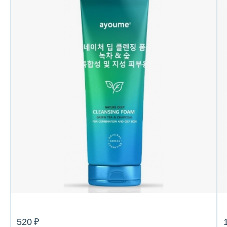
520 ₽