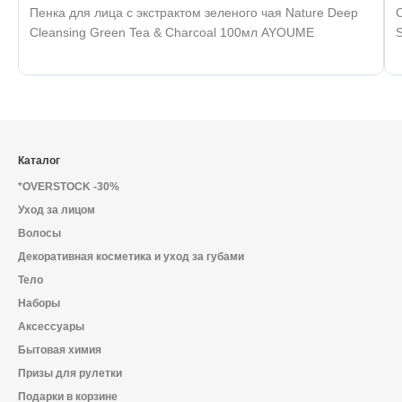
Пенка для лица с экстрактом зеленого чая Nature Deep
С
Cleansing Green Tea & Charcoal 100мл AYOUME
Каталог
*OVERSTOCK -30%
Уход за лицом
Волосы
Декоративная косметика и уход за губами
Тело
Наборы
Аксессуары
Бытовая химия
Призы для рулетки
Подарки в корзине