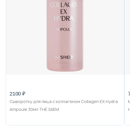
2100 ₽
Сыворотку для лица с коллагеном Collagen EX Hydra
Ampoule 30мл THE SAEM