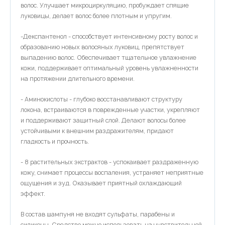
волос. Улучшает микроциркуляцию, пробуждает спящие
луковицы, делает волос более плотным и упругим.
-Декспантенол - способствует интенсивному росту волос и
образованию новых волосяных луковиц, препятствует
выпадению волос. Обеспечивает тщательное увлажнение
кожи, поддерживает оптимальный уровень увлажненности
на протяжении длительного времени.
- Аминокислоты - глубоко восстанавливают структуру
локона, встраиваются в поврежденные участки, укрепляют
и поддерживают защитный слой. Делают волосы более
устойчивыми к внешним раздражителям, придают
гладкость и прочность.
- 8 растительных экстрактов - успокаивает раздраженную
кожу, снимает процессы воспаления, устраняет неприятные
ощущения и зуд. Оказывает приятный охлаждающий
эффект.
В состав шампуня не входят сульфаты, парабены и
силиконы. Средство можно использовать на чувствительной