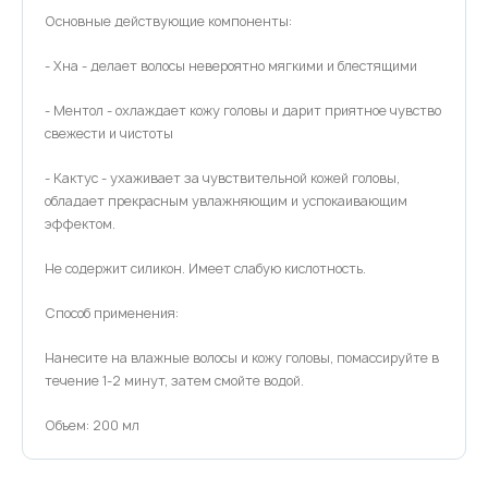
Основные действующие компоненты:
- Хна - делает волосы невероятно мягкими и блестящими
- Ментол - охлаждает кожу головы и дарит приятное чувство
свежести и чистоты
- Кактус - ухаживает за чувствительной кожей головы,
обладает прекрасным увлажняющим и успокаивающим
эффектом.
Не содержит силикон. Имеет слабую кислотность.
Способ применения:
Нанесите на влажные волосы и кожу головы, помассируйте в
течение 1-2 минут, затем смойте водой.
Объем: 200 мл