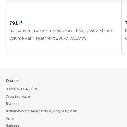
791 ₽
Бальзам для объема волос Forest Story View Miracle
Volume Hair Treatment 200мл WELCOS
Каталог
*OVERSTOCK -30%
Уход за лицом
Волосы
Декоративная косметика и уход за губами
Тело
Наборы