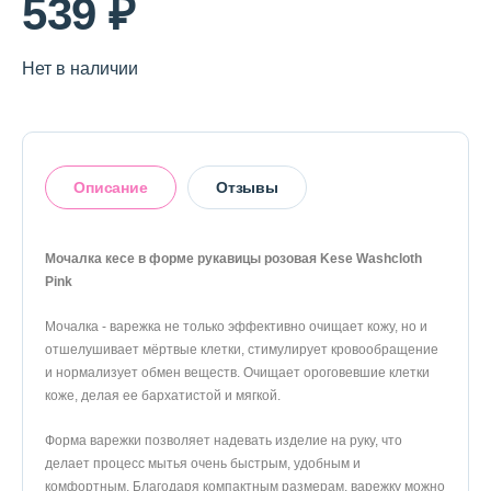
539 ₽
Нет в наличии
Описание
Отзывы
Мочалка кесе в форме рукавицы розовая Kese Washcloth
Pink
Оставить отзыв
Мочалка - варежка не только эффективно очищает кожу, но и
отшелушивает мёртвые клетки, стимулирует кровообращение
и нормализует обмен веществ. Очищает ороговевшие клетки
коже, делая ее бархатистой и мягкой.
Форма варежки позволяет надевать изделие на руку, что
делает процесс мытья очень быстрым, удобным и
комфортным. Благодаря компактным размерам, варежку можно