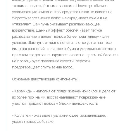
тонкими, повреждёнными волосами. Несмотря обилие
ухаживающих компонентов, средство никак не влияет на
скорость загрязнения волос, не скрадывает объём и не
утяжеляет. Шампунь оказывает разглаживающее
воздействие. Данный эффект обеспечивает лёгкое
расчёсывание и делает волосы более податливыми для
укладки. Шампунь отлично пенится, легко устраняет все
виды загрязнений, излишков себума и укладочных средств,
при этом средство не нарушает кислотно-щелочной баланс и
не провоцирует появление сухости, перхоти,
предотвращает спутывание волос.
Основные действующие компоненты:
- Керамиды - наполняют пряди жизненной силой и делают
их более прочными, восстанавливают поврежденные
участки, придают волосам блеск и шелковистость.
- Коллаген - оказывает увлажняющее, заживляющее,
укрепляющее действие.