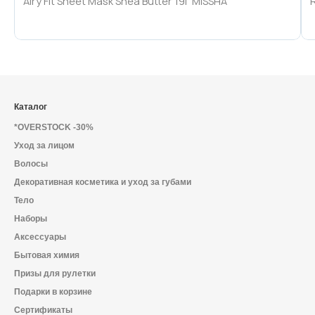
Airy Fit Sheet Mask Shea Butter 19г MISSHA
Каталог
*OVERSTOCK -30%
Уход за лицом
Волосы
Декоративная косметика и уход за губами
Тело
Наборы
Аксессуары
Бытовая химия
Призы для рулетки
Подарки в корзине
Сертификаты