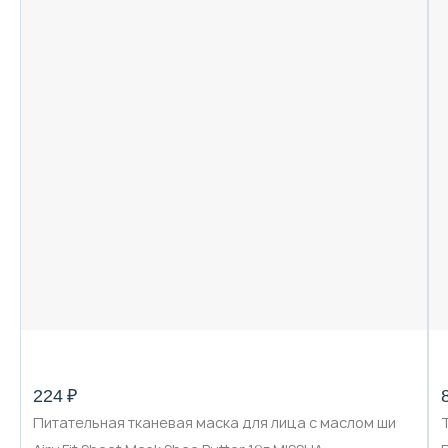
224 ₽
Питательная тканевая маска для лица с маслом ши