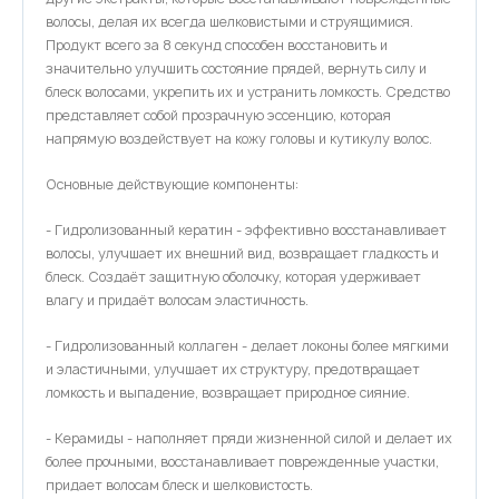
волосы, делая их всегда шелковистыми и струящимися.
Продукт всего за 8 секунд способен восстановить и
значительно улучшить состояние прядей, вернуть силу и
блеск волосами, укрепить их и устранить ломкость. Средство
представляет собой прозрачную эссенцию, которая
напрямую воздействует на кожу головы и кутикулу волос.
Основные действующие компоненты:
- Гидролизованный кератин - эффективно восстанавливает
волосы, улучшает их внешний вид, возвращает гладкость и
блеск. Создаёт защитную оболочку, которая удерживает
влагу и придаёт волосам эластичность.
- Гидролизованный коллаген - делает локоны более мягкими
и эластичными, улучшает их структуру, предотвращает
ломкость и выпадение, возвращает природное сияние.
- Керамиды - наполняет пряди жизненной силой и делает их
более прочными, восстанавливает поврежденные участки,
придает волосам блеск и шелковистость.