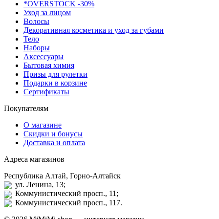
*OVERSTOCK -30%
Уход за лицом
Волосы
Декоративная косметика и уход за губами
Тело
Наборы
Аксессуары
Бытовая химия
Призы для рулетки
Подарки в корзине
Сертификаты
Покупателям
О магазине
Скидки и бонусы
Доставка и оплата
Адреса магазинов
Республика Алтай, Горно-Алтайск
ул. Ленина, 13;
Коммунистический просп., 11;
Коммунистический просп., 117.