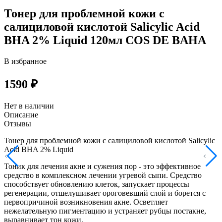
Тонер для проблемной кожи с
салициловой кислотой Salicylic Acid
BHA 2% Liquid 120мл COS DE BAHA
В избранное
1590 ₽
Нет в наличии
Описание
Отзывы
Тонер для проблемной кожи с салициловой кислотой Salicylic
Acid BHA 2% Liquid
Тоник для лечения акне и сужения пор - это эффективное
средство в комплексном лечении угревой сыпи. Средство
способствует обновлению клеток, запускает процессы
регенерации, отшелушивает ороговевший слой и борется с
первопричиной возникновения акне. Осветляет
нежелательную пигментацию и устраняет рубцы постакне,
выравнивает тон кожи.