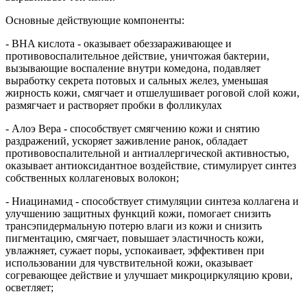
Основные действующие компоненты:
- BHA кислота - оказывает обеззараживающее и
противовоспалительное действие, уничтожая бактерии,
вызывающие воспаление внутри комедона, подавляет
выработку секрета потовых и сальных желез, уменьшая
жирность кожи, смягчает и отшелушивает роговой слой кожи,
размягчает и растворяет пробки в фолликулах
- Алоэ Вера - способствует смягчению кожи и снятию
раздражений, ускоряет заживление ранок, обладает
противовоспалительной и антиаллергической активностью,
оказывает антиоксидантное воздействие, стимулирует синтез
собственных коллагеновых волокон;
- Ниацинамид - способствует стимуляции синтеза коллагена и
улучшению защитных функций кожи, помогает снизить
трансэпидермальную потерю влаги из кожи и снизить
пигментацию, смягчает, повышает эластичность кожи,
увлажняет, сужает поры, успокаивает, эффективен при
использовании для чувствительной кожи, оказывает
согревающее действие и улучшает микроциркуляцию крови,
осветляет;