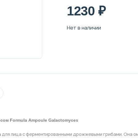
1230 ₽
Нет в наличии
исом Formula Ampoule Galactomyces
 для лица с ферментированными дрожжевыми грибами. Она о