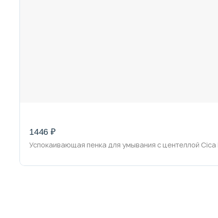
1446 ₽
Успокаивающая пенка для умывания с центеллой Cica