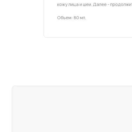
кожу лица и шеи. Далее - продолжи
Объем: 80 мл.