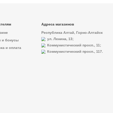
ателям
Адреса магазинов
зине
Республика Алтай, Горно-Алтайск
ул. Ленина, 13;
и и бонусы
Коммунистический просп., 11;
ка и оплата
Коммунистический просп., 117.