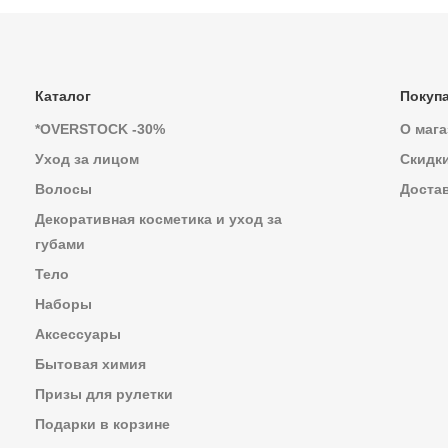
Каталог
Покуп
*OVERSTOCK -30%
О мага
Уход за лицом
Скидк
Волосы
Достав
Декоративная косметика и уход за
губами
Тело
Наборы
Аксессуары
Бытовая химия
Призы для рулетки
Подарки в корзине