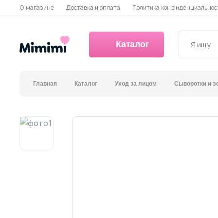
О магазине
Доставка и оплата
Политика конфиденциальнос
Каталог
Главная
Каталог
Уход за лицом
Сыворотки и э
*OVERSTOCK -30%
Уход за лицом
Волосы
Декоративная косметика и уход за губами