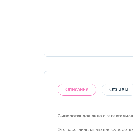
Тело
Наборы
Аксессуары
Бытовая химия
Описание
Отзывы
Сыворотка для лица с галактомис
Оставить отзыв
Это восстанавливающая сыворотка