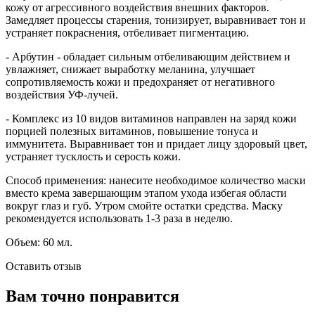
кожу от агрессивного воздействия внешних факторов.
Замедляет процессы старения, тонизирует, выравнивает тон и
устраняет покраснения, отбеливает пигментацию.
- Арбутин - обладает сильным отбеливающим действием и
увлажняет, снижает выработку меланина, улучшает
сопротивляемость кожи и предохраняет от негативного
воздействия УФ-лучей.
- Комплекс из 10 видов витаминов направлен на заряд кожи
порцией полезных витаминов, повышение тонуса и
иммунитета. Выравнивает тон и придает лицу здоровый цвет,
устраняет тусклость и серость кожи.
Способ применения: нанесите необходимое количество маски
вместо крема завершающим этапом ухода избегая области
вокруг глаз и губ. Утром смойте остатки средства. Маску
рекомендуется использовать 1-3 раза в неделю.
Объем: 60 мл.
Оставить отзыв
Вам точно понравится