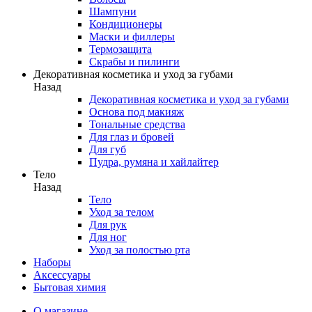
Шампуни
Кондиционеры
Маски и филлеры
Термозащита
Скрабы и пилинги
Декоративная косметика и уход за губами
Назад
Декоративная косметика и уход за губами
Основа под макияж
Тональные средства
Для глаз и бровей
Для губ
Пудра, румяна и хайлайтер
Тело
Назад
Тело
Уход за телом
Для рук
Для ног
Уход за полостью рта
Наборы
Аксессуары
Бытовая химия
О магазине