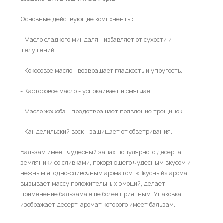
Основные действующие компоненты:
- Масло сладкого миндаля - избавляет от сухости и
шелушений.
- Кокосовое масло - возвращает гладкость и упругость.
- Касторовое масло - успокаивает и смягчает.
- Масло жожоба - предотвращает появление трещинок.
- Канделильский воск - защищает от обветривания.
Бальзам имеет чудесный запах популярного десерта
земляники со сливками, покоряющего чудесным вкусом и
нежным ягодно-сливочным ароматом. «Вкусный» аромат
вызывает массу положительных эмоций, делает
применение бальзама еще более приятным. Упаковка
изображает десерт, аромат которого имеет бальзам.