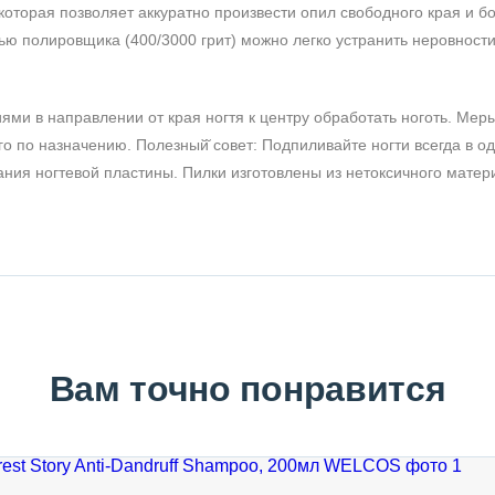
которая позволяет аккуратно произвести опил свободного края и б
ью полировщика (400/3000 грит) можно легко устранить неровности
ми в направлении от края ногтя к центру обработать ноготь. Мер
го по назначению. Полезный̆ совет: Подпиливайте ногти всегда в о
ния ногтевой пластины. Пилки изготовлены из нетоксичного матер
Вам точно понравится