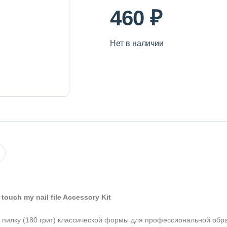
460 ₽
Нет в наличии
ouch my nail file Accessory Kit
 пилку (180 грит) классической формы для профессиональной обр