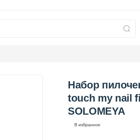
Набор пилоче
touch my nail f
SOLOMEYA
В избранное