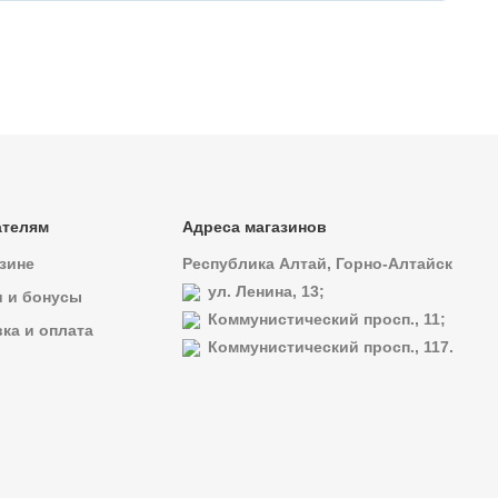
ателям
Адреса магазинов
зине
Республика Алтай, Горно-Алтайск
ул. Ленина, 13;
и и бонусы
Коммунистический просп., 11;
ка и оплата
Коммунистический просп., 117.