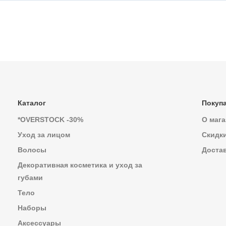
Каталог
Покуп
*OVERSTOCK -30%
О мага
Уход за лицом
Скидк
Волосы
Достав
Декоративная косметика и уход за
губами
Тело
Наборы
Аксессуары