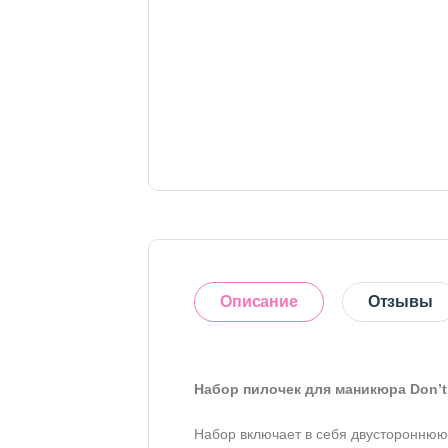
Тело
Наборы
Аксессуары
Бытовая химия
Описание
Отзывы
Набор пилочек для маникюра Don’t t
Оставить отзыв
Набор включает в себя двустороннюю