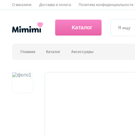
О магазине
Доставка и оплата
Политика конфиденциальности
Каталог
Главная
Каталог
Аксессуары
*OVERSTOCK -30%
Уход за лицом
Волосы
Декоративная косметика и уход за губами