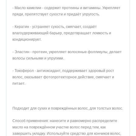
- Масло камелии - содержит протеины и витамины. Укрепляет
пряди, препятствует сухости и придаёт упругость.
- Кератин - устраняет сухость, смягчает, создаёт
влагоудерживающий барьер, предотвращает ломкость и
кондиционирует.
- Эластин - протеин, укрепляет волосяные фолликулы, делает
волосы сильными и упругими.
- Токоферол - антиоксидант, поддерживает здоровый рост
волос, оказывает фотопротекторное действие, смягчает и
питает.
Подходит для сухих и повреждённых волос, для толстых волос.
Способ применения: нанесите и равномерно распределите
масло на повреждённом участке волос перед тем, как
завершить укладку. Используйте средство для кончиков волос,