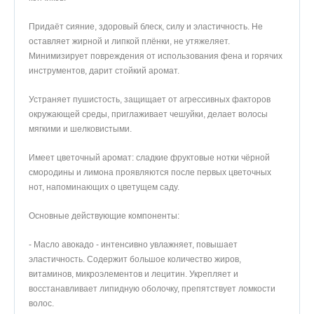
Придаёт сияние, здоровый блеск, силу и эластичность. Не
оставляет жирной и липкой плёнки, не утяжеляет.
Минимизирует повреждения от использования фена и горячих
инструментов, дарит стойкий аромат.
Устраняет пушистость, защищает от агрессивных факторов
окружающей среды, приглаживает чешуйки, делает волосы
мягкими и шелковистыми.
Имеет цветочный аромат: сладкие фруктовые нотки чёрной
смородины и лимона проявляются после первых цветочных
нот, напоминающих о цветущем саду.
Основные действующие компоненты:
- Масло авокадо - интенсивно увлажняет, повышает
эластичность. Содержит большое количество жиров,
витаминов, микроэлементов и лецитин. Укрепляет и
восстанавливает липидную оболочку, препятствует ломкости
волос.