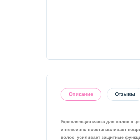
Тело
Наборы
Аксессуары
Бытовая химия
Описание
Отзывы
Укрепляющая маска для волос с цен
Оставить отзыв
интенсивно восстанавливает повре
волос, усиливает защитные функци