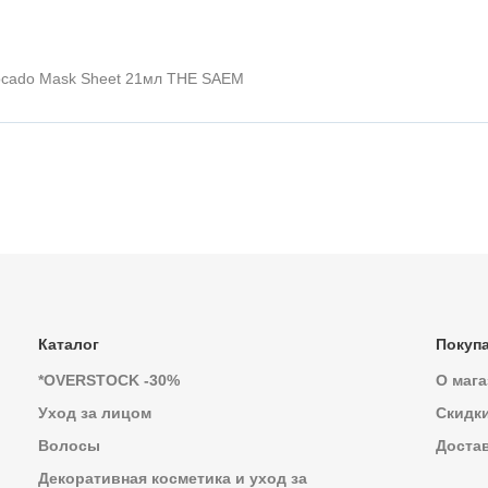
Avocado Mask Sheet 21мл THE SAEM
Каталог
Покуп
*OVERSTOCK -30%
О мага
Уход за лицом
Скидк
Волосы
Достав
Декоративная косметика и уход за