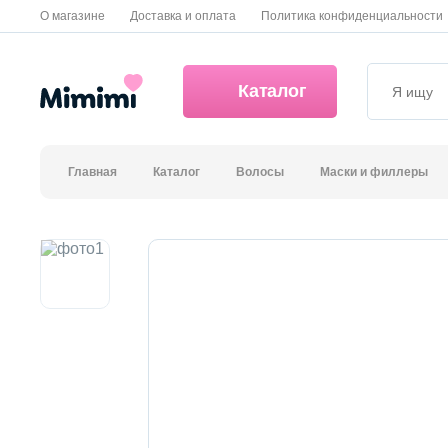
О магазине
Доставка и оплата
Политика конфиденциальности
Каталог
Главная
Каталог
Волосы
Маски и филлеры
*OVERSTOCK -30%
Уход за лицом
Волосы
Декоративная косметика и уход за губами