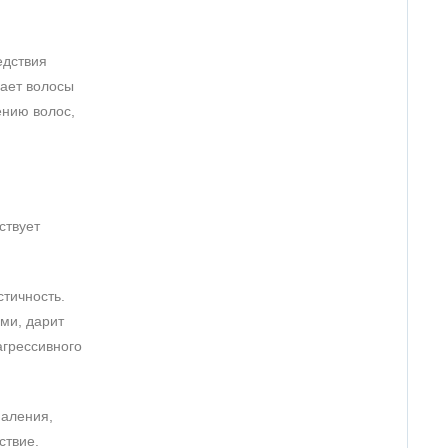
едствия
лает волосы
ению волос,
ствует
стичность.
ми, дарит
агрессивного
паления,
ствие.