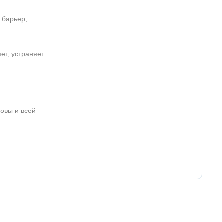
 барьер,
ет, устраняет
овы и всей