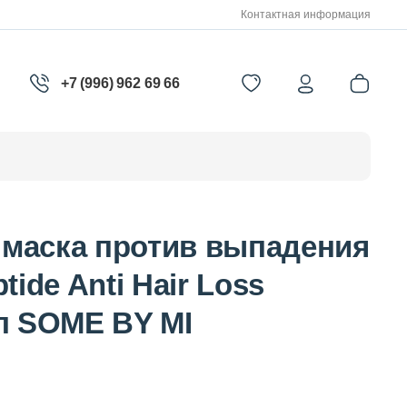
Контактная информация
+7 (996) 962 69 66
маска против выпадения
tide Anti Hair Loss
л SOME BY MI