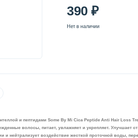
390 ₽
Нет в наличии
теллой и пептидами Some By Mi Cica Peptide Anti Hair Loss Tr
жденные волосы, питает, увлажняет и укрепляет. Улучшает с
и и нейтрализует воздействие жесткой проточной воды, пер