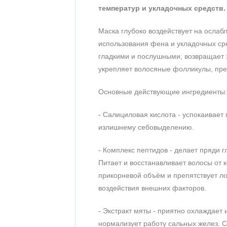
температур и укладочных средств.
Маска глубоко воздействует на ослаб
использования фена и укладочных ср
гладкими и послушными, возвращает 
укрепляет волосяные фолликулы, пре
Основные действующие ингредиенты:
- Салициловая кислота - успокаивает
излишнему себовыделению.
- Комплекс пептидов - делает пряди 
Питает и восстанавливает волосы от 
прикорневой объём и препятствует л
воздействия внешних факторов.
- Экстракт мяты - приятно охлаждает
нормализует работу сальных желез. С