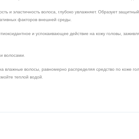
ость и эластичность волоса, глубоко увлажняет. Образует защитный
ативных факторов внешней среды.
антиоксидантное и успокаивающее действие на кожу головы, заживля
и волосами.
на влажные волосы, равномерно распределяя средство по коже гол
смойте теплой водой.