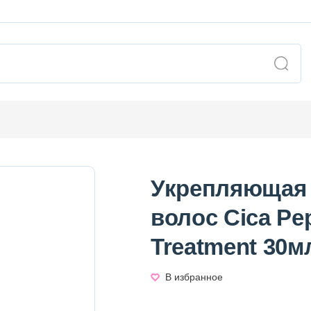
Укрепляющая 
волос Cica Pep
Treatment 30м
В избранное