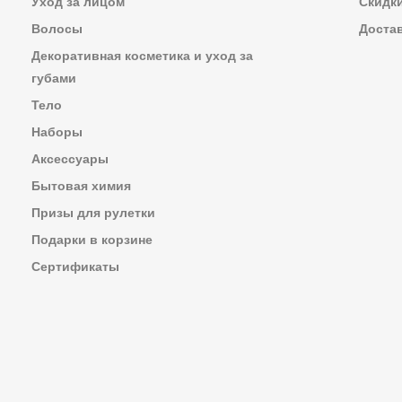
Уход за лицом
Скидк
Волосы
Достав
Декоративная косметика и уход за
губами
Тело
Наборы
Аксессуары
Бытовая химия
Призы для рулетки
Подарки в корзине
Сертификаты