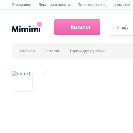
О магазине
Доставка и оплата
Политика конфиденциальности
Каталог
Главная
Каталог
Призы для рулетки
*OVERSTOCK -30%
Уход за лицом
Волосы
Декоративная косметика и уход за губами