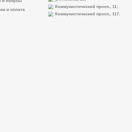
и и бонусы
Коммунистический просп., 11;
ка и оплата
Коммунистический просп., 117.