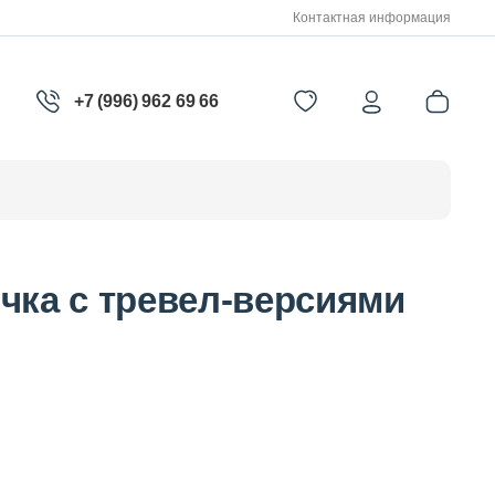
Контактная информация
+7 (996) 962 69 66
чка с тревел-версиями