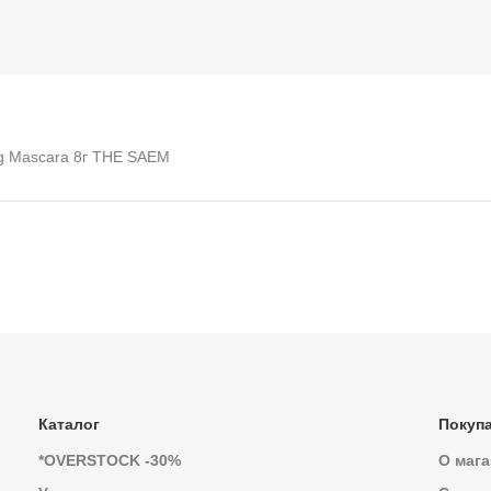
ng Mascara 8г THE SAEM
Каталог
Покуп
*OVERSTOCK -30%
О мага