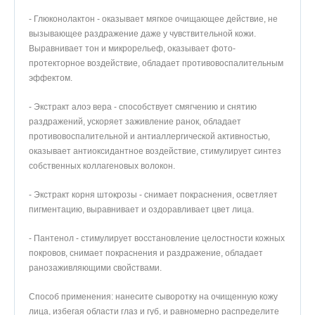
- Глюконолактон - оказывает мягкое очищающее действие, не
вызывающее раздражение даже у чувствительной кожи.
Выравнивает тон и микрорельеф, оказывает фото-
протекторное воздействие, обладает противовоспалительным
эффектом.
- Экстракт алоэ вера - способствует смягчению и снятию
раздражений, ускоряет заживление ранок, обладает
противовоспалительной и антиаллергической активностью,
оказывает антиоксидантное воздействие, стимулирует синтез
собственных коллагеновых волокон.
- Экстракт корня штокрозы - снимает покраснения, осветляет
пигментацию, выравнивает и оздоравливает цвет лица.
- Пантенол - стимулирует восстановление целостности кожных
покровов, снимает покраснения и раздражение, обладает
ранозаживляющими свойствами.
Способ применения: нанесите сыворотку на очищенную кожу
лица, избегая области глаз и губ, и равномерно распределите