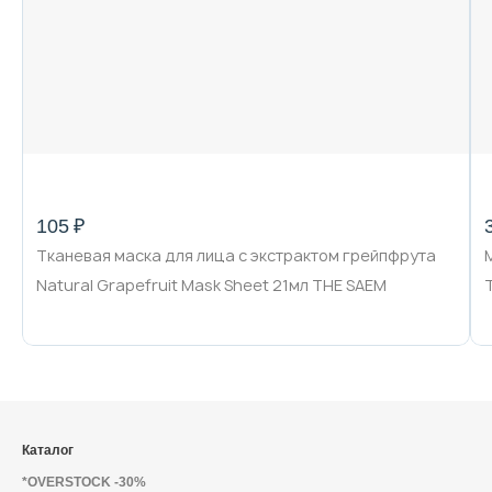
105 ₽
Тканевая маска для лица с экстрактом грейпфрута
Natural Grapefruit Mask Sheet 21мл THE SAEM
Каталог
*OVERSTOCK -30%