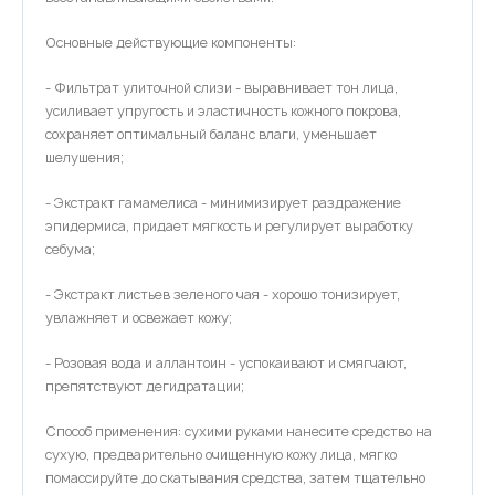
Основные действующие компоненты:
- Фильтрат улиточной слизи - выравнивает тон лица,
усиливает упругость и эластичность кожного покрова,
сохраняет оптимальный баланс влаги, уменьшает
шелушения;
- Экстракт гамамелиса - минимизирует раздражение
эпидермиса, придает мягкость и регулирует выработку
себума;
- Экстракт листьев зеленого чая - хорошо тонизирует,
увлажняет и освежает кожу;
- Розовая вода и аллантоин - успокаивают и смягчают,
препятствуют дегидратации;
Способ применения: сухими руками нанесите средство на
сухую, предварительно очищенную кожу лица, мягко
помассируйте до скатывания средства, затем тщательно