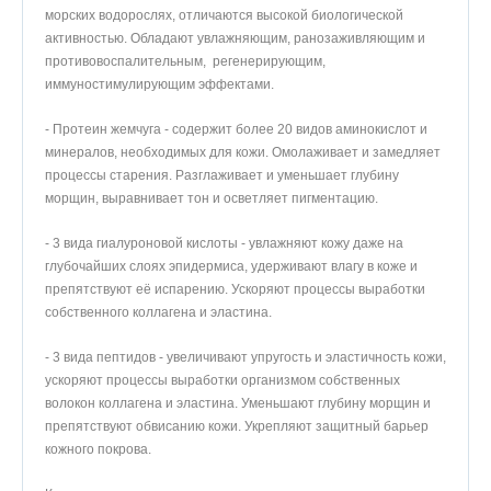
морских водорослях, отличаются высокой биологической
активностью. Обладают увлажняющим, ранозаживляющим и
противовоспалительным, регенерирующим,
иммуностимулирующим эффектами.
- Протеин жемчуга - содержит более 20 видов аминокислот и
минералов, необходимых для кожи. Омолаживает и замедляет
процессы старения. Разглаживает и уменьшает глубину
морщин, выравнивает тон и осветляет пигментацию.
- 3 вида гиалуроновой кислоты - увлажняют кожу даже на
глубочайших слоях эпидермиса, удерживают влагу в коже и
препятствуют её испарению. Ускоряют процессы выработки
собственного коллагена и эластина.
- 3 вида пептидов - увеличивают упругость и эластичность кожи,
ускоряют процессы выработки организмом собственных
волокон коллагена и эластина. Уменьшают глубину морщин и
препятствуют обвисанию кожи. Укрепляют защитный барьер
кожного покрова.