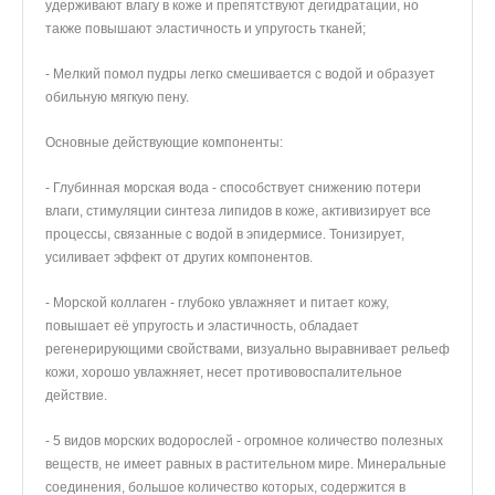
удерживают влагу в коже и препятствуют дегидратации, но
также повышают эластичность и упругость тканей;
- Мелкий помол пудры легко смешивается с водой и образует
обильную мягкую пену.
Основные действующие компоненты:
- Глубинная морская вода - способствует снижению потери
влаги, стимуляции синтеза липидов в коже, активизирует все
процессы, связанные с водой в эпидермисе. Тонизирует,
усиливает эффект от других компонентов.
- Морской коллаген - глубоко увлажняет и питает кожу,
повышает её упругость и эластичность, обладает
регенерирующими свойствами, визуально выравнивает рельеф
кожи, хорошо увлажняет, несет противовоспалительное
действие.
- 5 видов морских водорослей - огромное количество полезных
веществ, не имеет равных в растительном мире. Минеральные
соединения, большое количество которых, содержится в