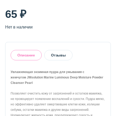
65 ₽
Нет в наличии
Описание
Отзывы
Увлажняющая энзимная пудра для умывания с
жемчугом JMsolution Marine Luminous Deep Moisture Powder
Cleanser Pearl
Оставить отзыв
Позволяет очистить кожу от загрязнений и остатков макияжа,
не провоцирует появление воспалений и сухости. Пудра мягко,
но эффективно удаляет омертвевшие клетки кожи, излишки
себума, остатки макияжа и другие виды загрязнений.
Нормализует жирность кожи, предупреждает сухость и