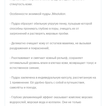
стянутость кожи.
Особенности энзимной пудры JMsolution:
- Пудра образует обильную упругую пенку, пузырьки которой
способны проникать глубоко в поры, очищать их от
загрязнений и растворять жировые пробки.
- Деликатно очищает кожу от остатков макияжа, не вызывая
раздражения и покраснений;
- Разглаживает и смягчает кожный рельеф, сохраняет
оптимальный уровень влаги в клетках кожи, возвращает тонус и
естественное сияние;
- Пудра заключена в индивидуальную капсулу, рассчитанную на
1 применение. Её удобно брать с собой в путешествия,
самолёты и поезда;
- Глубоко увлажняющий эффект оказывает комплекс морских
водорослей, морская вода и коллаген. Они не только