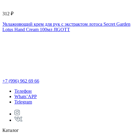
312 ₽
8
Увлажняющий крем для рук с экстрактом лотоса Secret Garden
Т
Lotus Hand Cream 100мл JIGOTT
A
+7 (996) 962 69 66
Телефон
Whats’APP
Telegram
Каталог