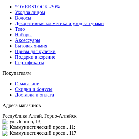
*OVERSTOCK -30%
Уход за лицом
Волосы
Декоративная косметика и уход за губами
Тело
Наборы
Аксессуары
Бытовая химия
Призы для рулетки
Подарки в корзине
Сертификаты
Покупателям
О магазине
Скидки и бонусы
Доставка и оплата
Адреса магазинов
Республика Алтай, Горно-Алтайск
ул. Ленина, 13;
Коммунистический просп., 11;
Коммунистический просп., 117.