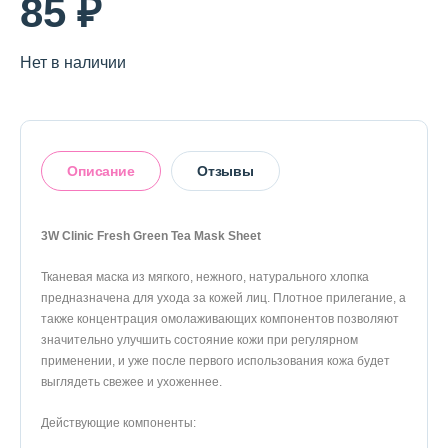
85 ₽
Нет в наличии
Описание
Отзывы
3W Clinic Fresh Green Tea Mask Sheet
Тканевая маска из мягкого, нежного, натурального хлопка
Оставить отзыв
предназначена для ухода за кожей лиц. Плотное прилегание, а
также концентрация омолаживающих компонентов позволяют
значительно улучшить состояние кожи при регулярном
применении, и уже после первого использования кожа будет
выглядеть свежее и ухоженнее.
Действующие компоненты: