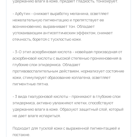
удержанию влаги в коже, придает гладкость, тонизирует.
- Арбутин - снижает выработку меланина, осветляет
нежелательную пигментацию и препятствует ее
возникновению, выравнивает тон. Обладает
успокаивающим антисептическим эффектом, снимает
отечность, борется с тусклостью кожи.
- 3-О этил аскорбиновая кислота - новейшая производная от
аскорбиновой кислоты с высокой степенью проникновения в
глубокие слои эпидермиса. Обладает
противовоспалительным действием, нормализует состояние
кожи, стимулирует образование коллагена, осветляет
пигментные пятна.
- 3 вида гиалуроновой кислоты - проникают в глубокие слои
эпидермиса, активно увлажняют клетки, способствуют
удержанию влаги в коже. Образуют защитный слой, который
не дает влаге испариться.
Подходит для тусклой кожи с выраженной пигментацией и
постакне.