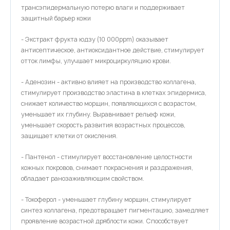
трансэпидермальную потерю влаги и поддерживает
защитный барьер кожи
- Экстракт фрукта юдзу (10 000ppm) оказывает
антисептическое, антиоксидантное действие, стимулирует
отток лимфы, улучшает микроциркуляцию крови.
- Аденозин - активно влияет на производство коллагена,
стимулирует производство эластина в клетках эпидермиса,
снижает количество морщин, появляющихся с возрастом,
уменьшает их глубину. Выравнивает рельеф кожи,
уменьшает скорость развития возрастных процессов,
защищает клетки от окисления.
- Пантенол - стимулирует восстановление целостности
кожных покровов, снимает покраснения и раздражения,
обладает ранозаживляющим свойством.
- Токоферол - уменьшает глубину морщин, стимулирует
синтез коллагена, предотвращает пигментацию, замедляет
проявление возрастной дряблости кожи. Способствует