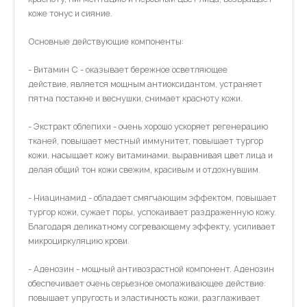
коже тонус и сияние.
Основные действующие компоненты:
- Витамин С - оказывает бережное осветляющее
действие, является мощным антиоксидантом, устраняет
пятна постакне и веснушки, снимает красноту кожи.
- Экстракт облепихи - очень хорошо ускоряет регенерацию
тканей, повышает местный иммунитет, повышает тургор
кожи, насыщает кожу витаминами, выравнивая цвет лица и
делая общий тон кожи свежим, красивым и отдохнувшим.
- Ниацинамид - обладает смягчающим эффектом, повышает
тургор кожи, сужает поры, успокаивает раздраженную кожу.
Благодаря деликатному согревающему эффекту, усиливает
микроциркуляцию крови.
- Аденозин - мощный антивозрастной компонент. Аденозин
обеспечивает очень серьезное омолаживающее действие:
повышает упругость и эластичность кожи, разглаживает