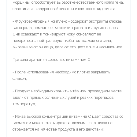
морщины, способствует выработке естественного коллагена,
эластина и гиалуроновой кислоты в клетках эпидермиса.
- Фруктово-ягодный комплекс - содержит экстракты клюквы,
винограда, земляники, черники, граната и других плодов.
Они освежают и тонизируют кожу, обновляют её
поверхность, нейтрализуют избыток подкожного сала,
выравнивают он лица, делают его цвет ярче и насыщеннее.
Правила хранения средств с витамином С:
- После использования необходимо плотно закрывать
флакон;
- Продукт необходимо хранить в тёмном прохладном месте,
вдали от прямых солнечных лучей и резких перепадов
температур;
- Из-за высокой концентрации витамина С цвет средства со
временем может стать ярко оранжевым – это никак не
отражается на качестве продукта и его действии;