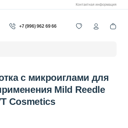
Контактная информация
+7 (996) 962 69 66
отка с микроиглами для
рименения Mild Reedle
VT Cosmetics