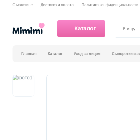
О магазине
Доставка и оплата
Политика конфиденциальности
Каталог
Главная
Каталог
Уход за лицом
Сыворотки и э
*OVERSTOCK -30%
Уход за лицом
Волосы
Декоративная косметика и уход за губами