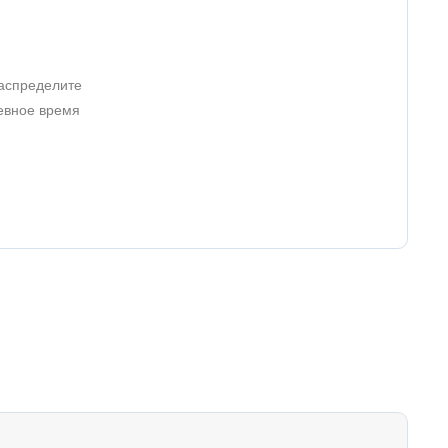
распределите
евное время