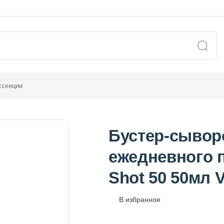
ссенции
Бустер-сывор
ежедневного п
Shot 50 50мл 
В избранное