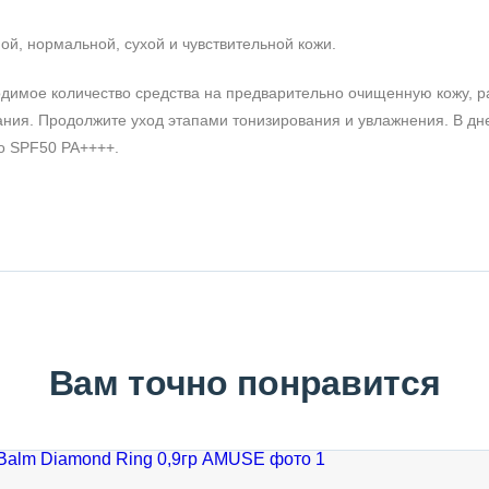
й, нормальной, сухой и чувствительной кожи.
димое количество средства на предварительно очищенную кожу, 
ания. Продолжите уход этапами тонизирования и увлажнения. В дн
о SPF50 PA++++.
Вам точно понравится