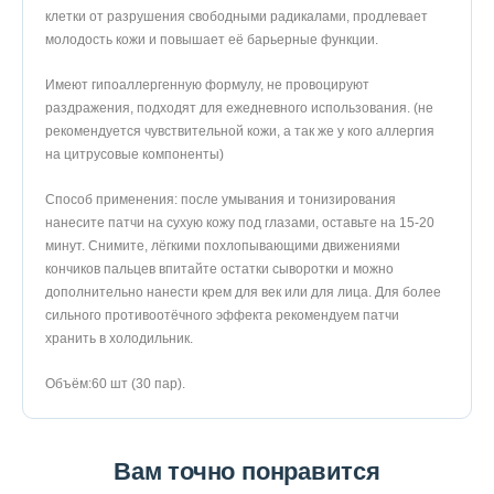
клетки от разрушения свободными радикалами, продлевает
молодость кожи и повышает её барьерные функции.
Имеют гипоаллергенную формулу, не провоцируют
раздражения, подходят для ежедневного использования. (не
рекомендуется чувствительной кожи, а так же у кого аллергия
на цитрусовые компоненты)
Способ применения: после умывания и тонизирования
нанесите патчи на сухую кожу под глазами, оставьте на 15-20
минут. Снимите, лёгкими похлопывающими движениями
кончиков пальцев впитайте остатки сыворотки и можно
дополнительно нанести крем для век или для лица. Для более
сильного противоотёчного эффекта рекомендуем патчи
хранить в холодильник.
Объём:60 шт (30 пар).
Вам точно понравится