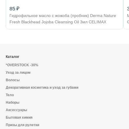
85 ₽
Гидрофильное масло с жожоба (пробник) Derma Nature
Fresh Blackhead Jojoba Cleansing Oil 3мл CELIMAX
G
Каталог
*OVERSTOCK -30%
Уход за лицом
Волосы
Декоративная косметика и уход за губами
Тело
Наборы
Аксессуары
Бытовая химия
Призы для рулетки