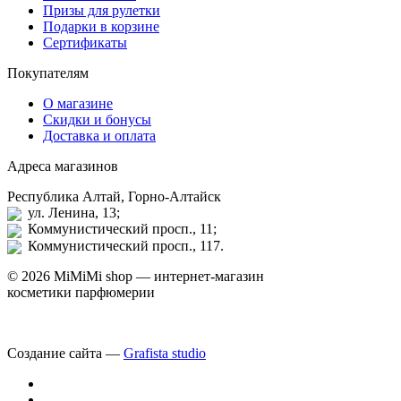
Призы для рулетки
Подарки в корзине
Сертификаты
Покупателям
О магазине
Скидки и бонусы
Доставка и оплата
Адреса магазинов
Республика Алтай, Горно-Алтайск
ул. Ленина, 13;
Коммунистический просп., 11;
Коммунистический просп., 117.
© 2026 MiMiMi shop — интернет-магазин
косметики парфюмерии
Создание сайта —
Grafista studio