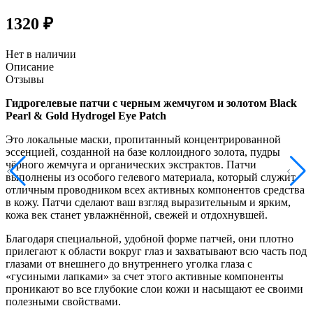
1320 ₽
Нет в наличии
Описание
Отзывы
Гидрогелевые патчи с черным жемчугом и золотом Black
Pearl & Gold Hydrogel Eye Patch
Это локальные маски, пропитанный концентрированной
эссенцией, созданной на базе коллоидного золота, пудры
чёрного жемчуга и органических экстрактов. Патчи
выполнены из особого гелевого материала, который служит
отличным проводником всех активных компонентов средства
в кожу. Патчи сделают ваш взгляд выразительным и ярким,
кожа век станет увлажнённой, свежей и отдохнувшей.
Благодаря специальной, удобной форме патчей, они плотно
прилегают к области вокруг глаз и захватывают всю часть под
глазами от внешнего до внутреннего уголка глаза с
«гусиными лапками» за счет этого активные компоненты
проникают во все глубокие слои кожи и насыщают ее своими
полезными свойствами.