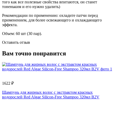
того как все полезные свойства впитаются, он станет
тоненьким и его нужно удалить)
Рекомендации по применению: охладите патчи перед
применением, для более освежающего и охлаждающего
эффекта.
Объем: 60 шт (30 пар).
Оставить отзыв
Вам точно понравится
1622 ₽
5
Шампунь для жирных волос с экстрактом красных
П
водорослей Red Algae Silicon-Free Shampoo 320мл B2V
P