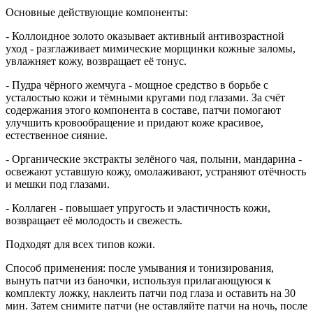
Основные действующие компоненты:
- Коллоидное золото оказывает активный антивозрастной
уход - разглаживает мимические морщинки кожные заломы,
увлажняет кожу, возвращает её тонус.
- Пудра чёрного жемчуга - мощное средство в борьбе с
усталостью кожи и тёмными кругами под глазами. За счёт
содержания этого компонента в составе, патчи помогают
улучшить кровообращение и придают коже красивое,
естественное сияние.
- Органические экстракты зелёного чая, полыни, мандарина -
освежают уставшую кожу, омолаживают, устраняют отёчность
и мешки под глазами.
- Коллаген - повышает упругость и эластичность кожи,
возвращает её молодость и свежесть.
Подходят для всех типов кожи.
Способ применения: после умывания и тонизирования,
вынуть патчи из баночки, используя прилагающуюся к
комплекту ложку, наклеить патчи под глаза и оставить на 30
мин. Затем снимите патчи (не оставляйте патчи на ночь, после