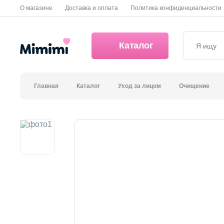
О магазине
Доставка и оплата
Политика конфиденциальности
Каталог
Главная
Каталог
Уход за лицом
Очищение
*OVERSTOCK -30%
Уход за лицом
Волосы
Декоративная косметика и уход за губами