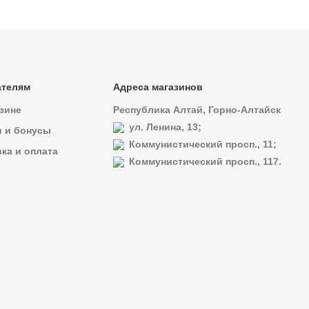
ателям
Адреса магазинов
зине
Республика Алтай, Горно-Алтайск
ул. Ленина, 13;
и и бонусы
Коммунистический просп., 11;
ка и оплата
Коммунистический просп., 117.