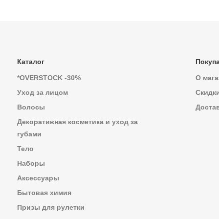
Каталог
Покуп
*OVERSTOCK -30%
О мага
Уход за лицом
Скидк
Волосы
Достав
Декоративная косметика и уход за
губами
Тело
Наборы
Аксессуары
Бытовая химия
Призы для рулетки