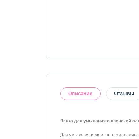
Тело
Наборы
Аксессуары
Бытовая химия
Описание
Отзывы
Пенка для умывания с японской сл
Оставить отзыв
Для умывания и активного омолажива