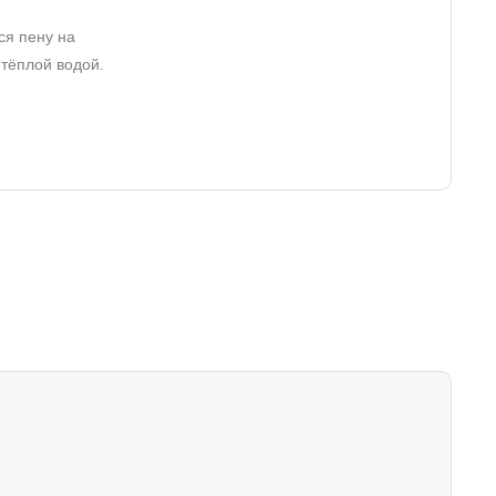
ся пену на
 тёплой водой.