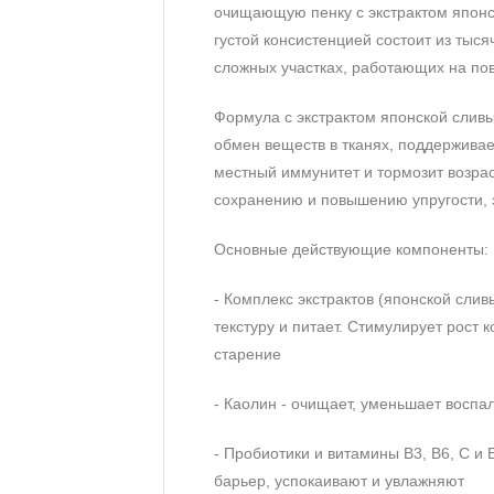
очищающую пенку с экстрактом японско
густой консистенцией состоит из ты
сложных участках, работающих на пов
Формула с экстрактом японской слив
обмен веществ в тканях, поддержива
местный иммунитет и тормозит возра
сохранению и повышению упругости, 
Основные действующие компоненты:
- Комплекс экстрактов (японской сливы
текстуру и питает. Стимулирует рост
старение
- Каолин - очищает, уменьшает воспа
- Пробиотики и витамины B3, B6, C 
барьер, успокаивают и увлажняют