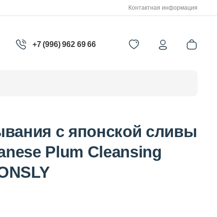
Контактная информация
+7 (996) 962 69 66
ывания с японской сливы
panese Plum Cleansing
CONSLY