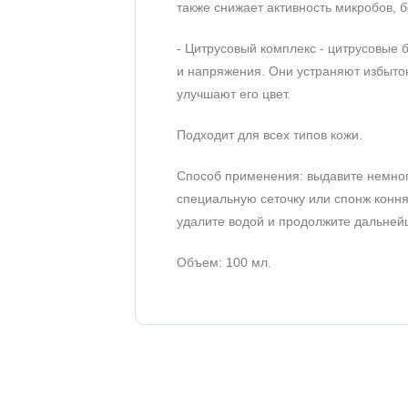
также снижает активность микробов, 
- Цитрусовый комплекс - цитрусовые 
и напряжения. Они устраняют избыток
улучшают его цвет.
Подходит для всех типов кожи.
Способ применения: выдавите немного
специальную сеточку или спонж коння
удалите водой и продолжите дальнейш
Объем: 100 мл.