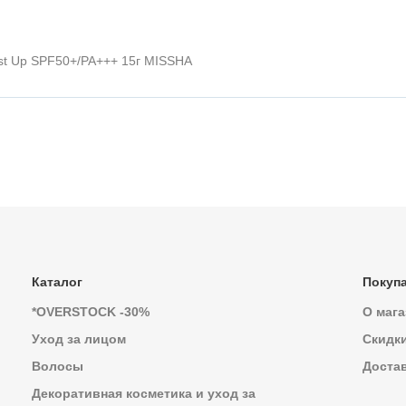
st Up SPF50+/PA+++ 15г MISSHA
Каталог
Покуп
*OVERSTOCK -30%
О мага
Уход за лицом
Скидк
Волосы
Достав
Декоративная косметика и уход за