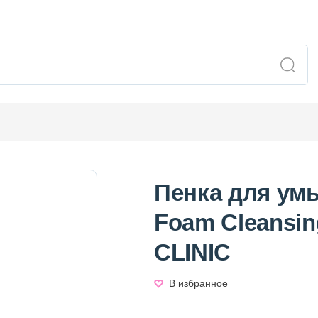
Пенка для ум
Foam Cleansin
CLINIC
В избранное