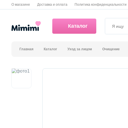
О магазине
Доставка и оплата
Политика конфиденциальности
Каталог
Главная
Каталог
Уход за лицом
Очищение
*OVERSTOCK -30%
Уход за лицом
Волосы
Декоративная косметика и уход за губами