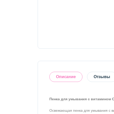
Тело
Наборы
Аксессуары
Бытовая химия
Описание
Отзывы
Пенка для умывания с витамином С
Оставить отзыв
Освежающая пенка для умывания с вит