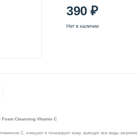
390 ₽
Нет в наличии
 Foam Cleansing Vitamin C
амином С, очищает и тонизирует кожу, выводит все виды загрязн