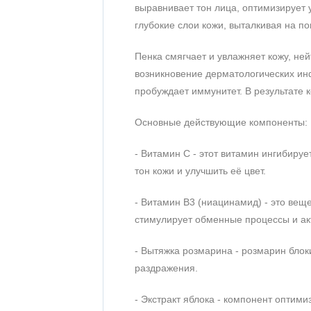
выравнивает тон лица, оптимизирует
глубокие слои кожи, выталкивая на п
Пенка смягчает и увлажняет кожу, не
возникновение дерматологических ин
пробуждает иммунитет. В результате к
Основные действующие компоненты:
- Витамин С - этот витамин ингибируе
тон кожи и улучшить её цвет.
- Витамин B3 (ниацинамид) - это веще
стимулирует обменные процессы и ак
- Вытяжка розмарина - розмарин бло
раздражения.
- Экстракт яблока - компонент оптим