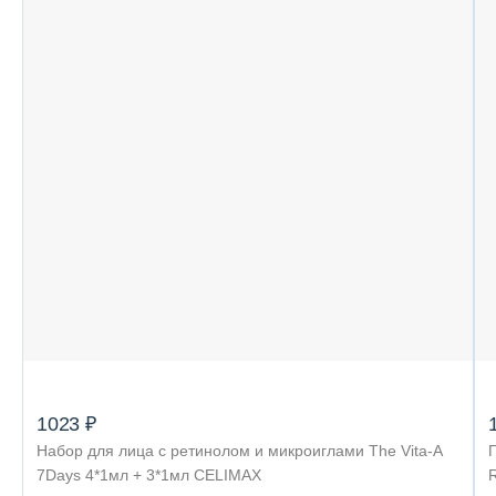
1023 ₽
Набор для лица с ретинолом и микроиглами The Vita-A
7Days 4*1мл + 3*1мл CELIMAX