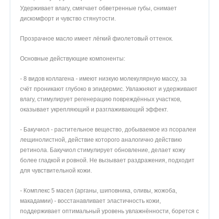
Удерживает влагу, смягчает обветренные губы, снимает
дискомфорт и чувство стянутости.
Прозрачное масло имеет лёгкий фиолетовый оттенок.
Основные действующие компоненты:
- 8 видов коллагена - имеют низкую молекулярную массу, за
счёт проникают глубоко в эпидермис. Увлажняют и удерживают
влагу, стимулирует регенерацию повреждённых участков,
оказывает укрепляющий и разглаживающий эффект.
- Бакучиол - растительное вещество, добываемое из псоралеи
лещинолистной, действие которого аналогично действию
ретинола. Бакучиол стимулирует обновление, делает кожу
более гладкой и ровной. Не вызывает раздражения, подходит
для чувствительной кожи.
- Комплекс 5 масел (арганы, шиповника, оливы, жожоба,
макадамии) - восстанавливает эластичность кожи,
поддерживает оптимальный уровень увлажнённости, борется с