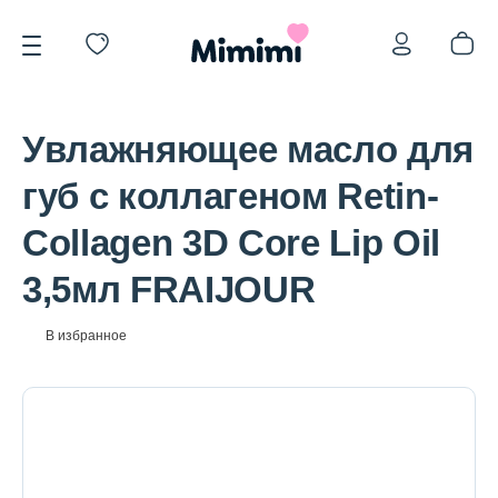
Увлажняющее масло для
губ с коллагеном Retin-
Collagen 3D Core Lip Oil
*OVERSTOCK -30%
3,5мл FRAIJOUR
Уход за лицом
В избранное
Волосы